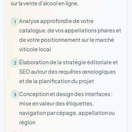
sur la vente d'alcool en ligne.
Analyse approfondie de votre
1
catalogue, de vos appellations phares et
de votre positionnement sur le marché
viticole local
Élaboration de la stratégie éditoriale et
2
SEO autour des requêtes œnologiques
et de la planification du projet
Conception et design des interfaces :
3
mise en valeur des étiquettes,
navigation par cépage, appellation ou
région