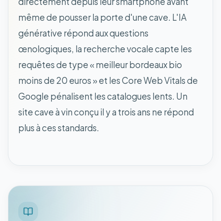
directement depuis leur smartphone avant
même de pousser la porte d'une cave. L'IA
générative répond aux questions
œnologiques, la recherche vocale capte les
requêtes de type « meilleur bordeaux bio
moins de 20 euros » et les Core Web Vitals de
Google pénalisent les catalogues lents. Un
site cave à vin conçu il y a trois ans ne répond
plus à ces standards.