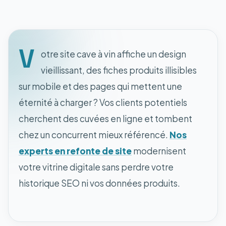
V
otre site cave à vin affiche un design
vieillissant, des fiches produits illisibles
sur mobile et des pages qui mettent une
éternité à charger ? Vos clients potentiels
cherchent des cuvées en ligne et tombent
chez un concurrent mieux référencé.
Nos
experts en refonte de site
modernisent
votre vitrine digitale sans perdre votre
historique SEO ni vos données produits.