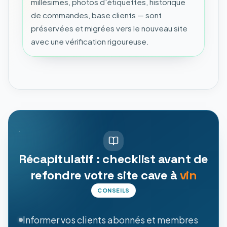
millésimes, photos d'étiquettes, historique
de commandes, base clients — sont
préservées et migrées vers le nouveau site
avec une vérification rigoureuse.
Récapitulatif : checklist avant de
refondre votre site cave à
vin
CONSEILS
Informer vos clients abonnés et membres