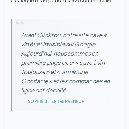
catalogue et de performance commerciale.
“
Avant Clickzou, notre site cave à
vin était invisible sur Google.
Aujourd'hui, nous sommes en
première page pour « cave à vin
Toulouse » et « vin naturel
Occitanie » et les commandes en
ligne ont décollé.
SOPHIE B., ENTREPRENEUR