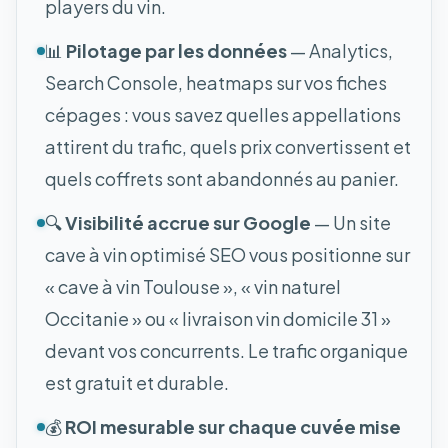
players du vin.
📊
Pilotage par les données
— Analytics,
Search Console, heatmaps sur vos fiches
cépages : vous savez quelles appellations
attirent du trafic, quels prix convertissent et
quels coffrets sont abandonnés au panier.
🔍
Visibilité accrue sur Google
— Un site
cave à vin optimisé SEO vous positionne sur
« cave à vin Toulouse », « vin naturel
Occitanie » ou « livraison vin domicile 31 »
devant vos concurrents. Le trafic organique
est gratuit et durable.
💰
ROI mesurable sur chaque cuvée mise