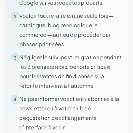
Google sur vos requêtes produits
Vouloir tout refaire en une seule fois —
2
catalogue, blog œnologique, e-
commerce — au lieu de procéder par
phases priorisées
Négliger le suivi post-migration pendant
3
les 3 premiers mois, période critique
pour les ventes de fin d'année si la
refonte intervient à l'automne
Ne pas informer vos clients abonnés à la
4
newsletter ou à votre club de
dégustation des changements
d'interface à venir