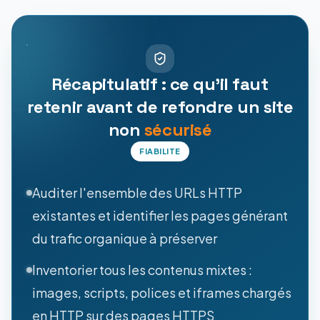
Récapitulatif : ce qu'il faut
retenir avant de refondre un site
non
sécurisé
FIABILITE
Auditer l'ensemble des URLs HTTP
existantes et identifier les pages générant
du trafic organique à préserver
Inventorier tous les contenus mixtes :
images, scripts, polices et iframes chargés
en HTTP sur des pages HTTPS