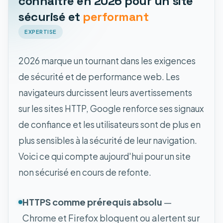
connaître en 2026 pour un site
sécurisé et
performant
EXPERTISE
2026 marque un tournant dans les exigences
de sécurité et de performance web. Les
navigateurs durcissent leurs avertissements
sur les sites HTTP, Google renforce ses signaux
de confiance et les utilisateurs sont de plus en
plus sensibles à la sécurité de leur navigation.
Voici ce qui compte aujourd'hui pour un site
non sécurisé en cours de refonte.
HTTPS comme prérequis absolu
—
Chrome et Firefox bloquent ou alertent sur