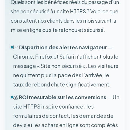
Quels sont les bénéfices réels du passage d'un
site non sécurisé à un site HTTPS ? Voici ce que
constatent nos clients dans les mois suivant la
mise en ligne du site refondu et sécurisé.
📈
Disparition des alertes navigateur
—
Chrome, Firefox et Safari n'affichent plus le
message « Site non sécurisé ». Les visiteurs
ne quittent plus la page dès l'arrivée, le
taux de rebond chute significativement.
💰
ROI mesurable sur les conversions
— Un
site HTTPS inspire confiance : les
formulaires de contact, les demandes de
devis et les achats en ligne sont complétés