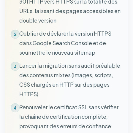
301 HTTP vers HTTPS sur la totalité des
URLs, laissant des pages accessibles en
double version
Oublier de déclarer la version HTTPS
2
dans Google Search Console et de
soumettre le nouveau sitemap
Lancer la migration sans audit préalable
3
des contenus mixtes (images, scripts,
CSS chargés en HTTP sur des pages
HTTPS)
Renouveler le certificat SSL sans vérifier
4
la chaîne de certification complète,
provoquant des erreurs de confiance