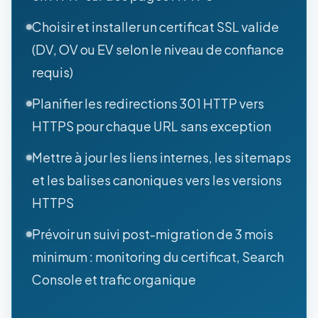
Choisir et installer un certificat SSL valide
(DV, OV ou EV selon le niveau de confiance
requis)
Planifier les redirections 301 HTTP vers
HTTPS pour chaque URL sans exception
Mettre à jour les liens internes, les sitemaps
et les balises canoniques vers les versions
HTTPS
Prévoir un suivi post-migration de 3 mois
minimum : monitoring du certificat, Search
Console et trafic organique