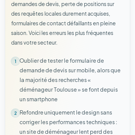
demandes de devis, perte de positions sur
des requêtes locales durement acquises,
formulaires de contact défaillants en pleine
saison. Voici les erreurs les plus fréquentes
dans votre secteur.
Oublier de tester le formulaire de
1
demande de devis sur mobile, alors que
la majorité des recherches «
déménageur Toulouse » se font depuis
un smartphone
Refondre uniquement le design sans
2
corriger les performances techniques :
un site de déménageur lent perd des