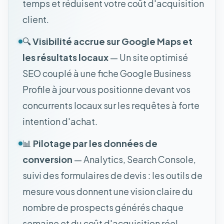
temps et réduisent votre coût d'acquisition
client.
🔍
Visibilité accrue sur Google Maps et
les résultats locaux
— Un site optimisé
SEO couplé à une fiche Google Business
Profile à jour vous positionne devant vos
concurrents locaux sur les requêtes à forte
intention d'achat.
📊
Pilotage par les données de
conversion
— Analytics, Search Console,
suivi des formulaires de devis : les outils de
mesure vous donnent une vision claire du
nombre de prospects générés chaque
semaine et du coût d'acquisition réel.