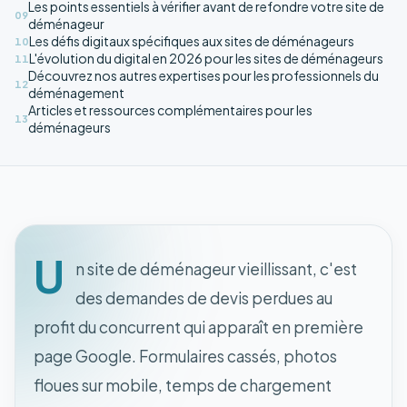
Les points essentiels à vérifier avant de refondre votre site de
09
déménageur
Les défis digitaux spécifiques aux sites de déménageurs
10
L'évolution du digital en 2026 pour les sites de déménageurs
11
Découvrez nos autres expertises pour les professionnels du
12
déménagement
Articles et ressources complémentaires pour les
13
déménageurs
U
n site de déménageur vieillissant, c'est
des demandes de devis perdues au
profit du concurrent qui apparaît en première
page Google. Formulaires cassés, photos
floues sur mobile, temps de chargement