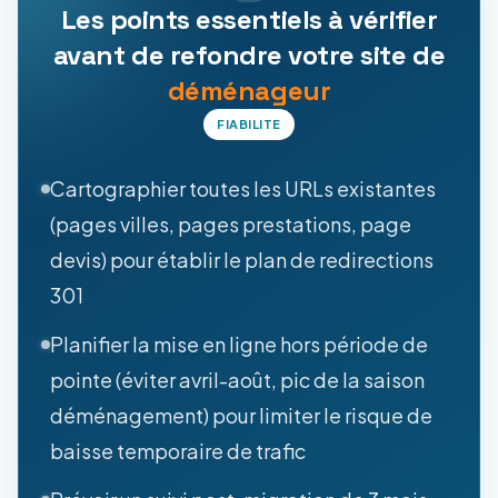
Les points essentiels à vérifier
avant de refondre votre site de
déménageur
FIABILITE
Cartographier toutes les URLs existantes
(pages villes, pages prestations, page
devis) pour établir le plan de redirections
301
Planifier la mise en ligne hors période de
pointe (éviter avril-août, pic de la saison
déménagement) pour limiter le risque de
baisse temporaire de trafic