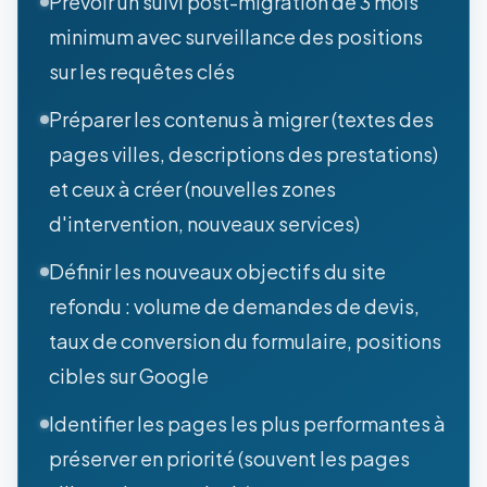
Prévoir un suivi post-migration de 3 mois
minimum avec surveillance des positions
sur les requêtes clés
Préparer les contenus à migrer (textes des
pages villes, descriptions des prestations)
et ceux à créer (nouvelles zones
d'intervention, nouveaux services)
Définir les nouveaux objectifs du site
refondu : volume de demandes de devis,
taux de conversion du formulaire, positions
cibles sur Google
Identifier les pages les plus performantes à
préserver en priorité (souvent les pages