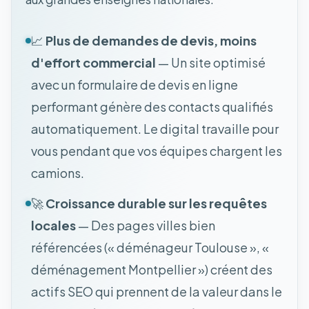
📈
Plus de demandes de devis, moins
d'effort commercial
— Un site optimisé
avec un formulaire de devis en ligne
performant génère des contacts qualifiés
automatiquement. Le digital travaille pour
vous pendant que vos équipes chargent les
camions.
🚀
Croissance durable sur les requêtes
locales
— Des pages villes bien
référencées (« déménageur Toulouse », «
déménagement Montpellier ») créent des
actifs SEO qui prennent de la valeur dans le