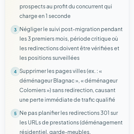
prospects au profit du concurrent qui
charge en 1 seconde
Négliger le suivi post-migration pendant
3
les 3 premiers mois, période critique où
les redirections doivent être vérifiées et
les positions surveillées
Supprimer les pages villes (ex. : «
4
déménageur Blagnac », « déménageur
Colomiers ») sans redirection, causant
une perte immédiate de trafic qualifié
Ne pas planifier les redirections 301 sur
5
les URLs de prestations (déménagement
résidentiel, garde-meubles,