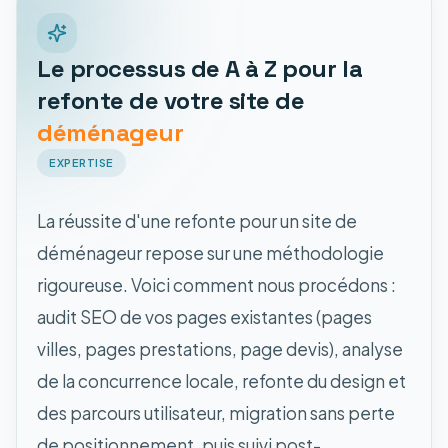
Le processus de A à Z pour la
refonte de votre site de
déménageur
EXPERTISE
La réussite d'une refonte pour un site de
déménageur repose sur une méthodologie
rigoureuse. Voici comment nous procédons :
audit SEO de vos pages existantes (pages
villes, pages prestations, page devis), analyse
de la concurrence locale, refonte du design et
des parcours utilisateur, migration sans perte
de positionnement, puis suivi post-