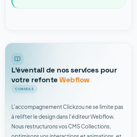
L'éventail de nos services pour
votre refonte
Webflow
CONSEILS
L'accompagnement Clickzou ne se limite pas
à relifter le design dans l'éditeur Webflow.
Nous restructurons vos CMS Collections,
optimisons vos interactions et animations, et