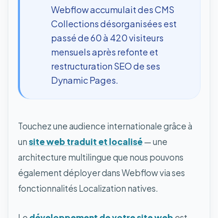
Webflow accumulait des CMS
Collections désorganisées est
passé de 60 à 420 visiteurs
mensuels après refonte et
restructuration SEO de ses
Dynamic Pages.
Touchez une audience internationale grâce à
un
site web traduit et localisé
— une
architecture multilingue que nous pouvons
également déployer dans Webflow via ses
fonctionnalités Localization natives.
Le
développement de votre site web
est