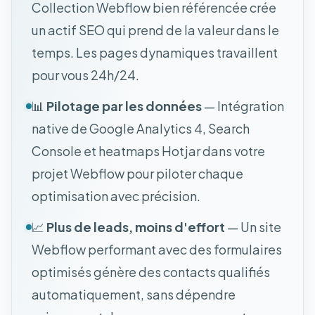
Collection Webflow bien référencée crée
un actif SEO qui prend de la valeur dans le
temps. Les pages dynamiques travaillent
pour vous 24h/24.
📊
Pilotage par les données
— Intégration
native de Google Analytics 4, Search
Console et heatmaps Hotjar dans votre
projet Webflow pour piloter chaque
optimisation avec précision.
📈
Plus de leads, moins d'effort
— Un site
Webflow performant avec des formulaires
optimisés génère des contacts qualifiés
automatiquement, sans dépendre