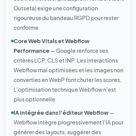
Outseta) exige une configuration
rigoureuse du bandeau RGPD pour rester
conforme
Core Web Vitals et Webflow
Performance
— Google renforce ses
critères LCP, CLS et INP. Les interactions
Webflow mal optimisées et les images non
converties en WebP font chuter les scores.
L'optimisation technique Webflow n'est
plus optionnelle
IA intégrée dans l'éditeur Webflow
—
Webflow intègre progressivement l'IA pour
générer des layouts, suggérer des