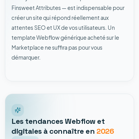
Finsweet Attributes — est indispensable pour
créer un site qui répond réellement aux
attentes SEO et UX de vos utilisateurs. Un
template Webflow générique acheté sur le
Marketplace ne suffira pas pour vous
démarquer.
Les tendances Webflow et
digitales à connaître en
2026