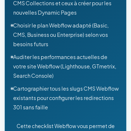
CMS Collections et ceux à créer pour les
nouvelles Dynamic Pages
Choisir le plan Webflow adapté (Basic,
CMS, Business ou Enterprise) selon vos
besoins futurs
Auditer les performances actuelles de
votre site Webflow (Lighthouse, GTmetrix,
Search Console)
Cartographier tous les slugs CMS Webflow
existants pour configurer les redirections
301 sans faille
Cette checklist Webflow vous permet de