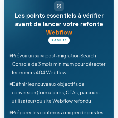
Les points essentiels à vérifier
avant de lancer votre refonte
Webflow
FIABILITE
Prévoir un suivi post-migration Search
Console de 3 mois minimum pour détecter
les erreurs 404 Webflow
Définir les nouveaux objectifs de
conversion (formulaires, CTAs, parcours
utilisateur) du site Webflow refondu
Préparer les contenus à migrer depuis les