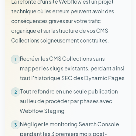
La refonte d'un site Webflow est un projet
technique où les erreurs peuvent avoir des
conséquences graves sur votre trafic
organique et sur la structure de vos CMS
Collections soigneusement construites.
Recréer les CMS Collections sans
1
mapper les slugs existants, perdant ainsi
tout l'historique SEO des Dynamic Pages
Tout refondre en une seule publication
2
au lieu de procéder par phases avec
Webflow Staging
Négliger le monitoring Search Console
3
pendant les 3 premiers mois post-