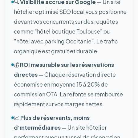
🔍
Visibilité accrue sur Google
— Un site
hôtelier optimisé SEO local vous positionne
devant vos concurrents sur des requêtes
comme "hôtel boutique Toulouse" ou
"hôtel avec parking Occitanie". Le trafic
organique est gratuit et durable.
💰
ROI mesurable sur les réservations
directes
— Chaque réservation directe
économise en moyenne 15 à 20% de
commission OTA. La refonte se rembourse
rapidement sur vos marges nettes.
📈
Plus de réservants, moins
d'intermédiaires
— Un site hôtelier
performant avec un tunnel de réservation