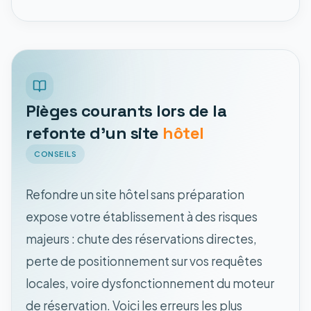
Pièges courants lors de la
refonte d'un site
hôtel
CONSEILS
Refondre un site hôtel sans préparation
expose votre établissement à des risques
majeurs : chute des réservations directes,
perte de positionnement sur vos requêtes
locales, voire dysfonctionnement du moteur
de réservation. Voici les erreurs les plus