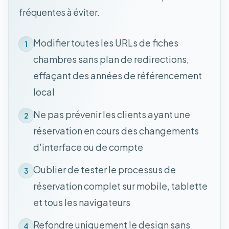
fréquentes à éviter.
Modifier toutes les URLs de fiches
1
chambres sans plan de redirections,
effaçant des années de référencement
local
Ne pas prévenir les clients ayant une
2
réservation en cours des changements
d'interface ou de compte
Oublier de tester le processus de
3
réservation complet sur mobile, tablette
et tous les navigateurs
Refondre uniquement le design sans
4