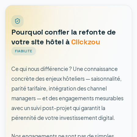
Pourquoi confier la refonte de
votre site hôtel à
Clickzou
FIABILITE
Ce qui nous différencie ? Une connaissance
concrète des enjeux hôteliers — saisonnalité,
parité tarifaire, intégration des channel
managers — et des engagements mesurables
avec un suivi post-projet qui garantit la
pérennité de votre investissement digital.
Nos engagements ne sont pas de simples