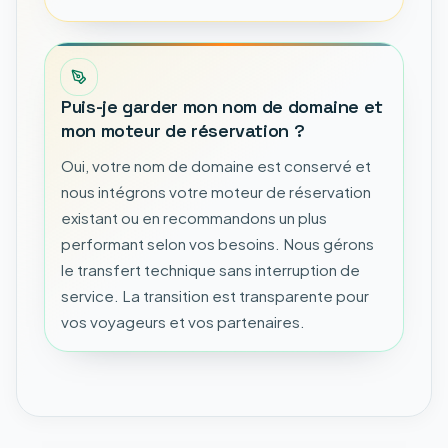
Puis-je garder mon nom de domaine et
mon moteur de réservation ?
Oui, votre nom de domaine est conservé et
nous intégrons votre moteur de réservation
existant ou en recommandons un plus
performant selon vos besoins. Nous gérons
le transfert technique sans interruption de
service. La transition est transparente pour
vos voyageurs et vos partenaires.