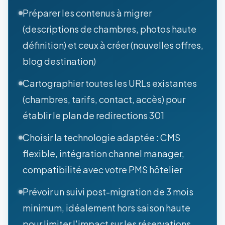
Préparer les contenus à migrer
(descriptions de chambres, photos haute
définition) et ceux à créer (nouvelles offres,
blog destination)
Cartographier toutes les URLs existantes
(chambres, tarifs, contact, accès) pour
établir le plan de redirections 301
Choisir la technologie adaptée : CMS
flexible, intégration channel manager,
compatibilité avec votre PMS hôtelier
Prévoir un suivi post-migration de 3 mois
minimum, idéalement hors saison haute
pour limiter l'impact sur les réservations