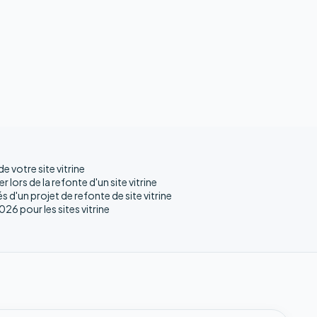
de votre site vitrine
er lors de la refonte d'un site vitrine
s d'un projet de refonte de site vitrine
26 pour les sites vitrine