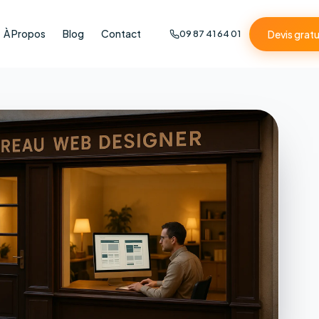
À Propos
Blog
Contact
Devis gratu
09 87 41 64 01