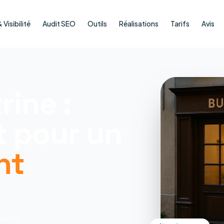
Visibilité
Audit SEO
Outils
Réalisations
Tarifs
Avis
rine :
t pour un
nt
gérant