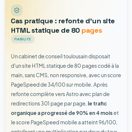
Cas pratique : refonte d'un site
HTML statique de 80
pages
FIABILITE
Un cabinet de conseil toulousain disposait
d'un site HTML statique de 80 pages codé à la
main, sans CMS, non responsive, avec un score
PageSpeed de 34/100 sur mobile. Après
refonte complète vers Astro avec plan de
redirections 301 page par page,
le trafic
organique a progressé de 90% en 4 mois
et
le score PageSpeed mobile a atteint 96/100,
entraînant une multiplication par deux du taux