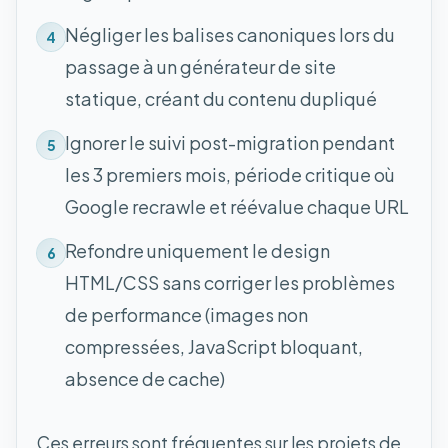
Négliger les balises canoniques lors du
4
passage à un générateur de site
statique, créant du contenu dupliqué
Ignorer le suivi post-migration pendant
5
les 3 premiers mois, période critique où
Google recrawle et réévalue chaque URL
Refondre uniquement le design
6
HTML/CSS sans corriger les problèmes
de performance (images non
compressées, JavaScript bloquant,
absence de cache)
Ces erreurs sont fréquentes sur les projets de