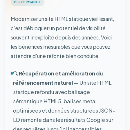
PERFORMANCE
Moderniser un site HTML statique vieillissant,
c'est débloquer un potentiel de visibilité
souvent inexploité depuis des années. Voici
les bénéfices mesurables que vous pouvez
attendre d'une refonte bien conduite.
🔍
Récupération et amélioration du
référencement naturel
— Un site HTML
statique refondu avec balisage
sémantique HTML5, balises meta
optimisées et données structurées JSON-
LD remonte dans les résultats Google sur
des requêtes jusqu'ici inaccessibles.