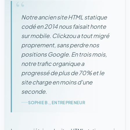
“
Notre ancien site HTML statique
codé en 2014 nous faisait honte
sur mobile. Clickzou a tout migré
proprement, sans perdre nos
positions Google. En trois mois,
notre trafic organique a
progressé de plus de 70% et le
site charge en moins d'une
seconde.
SOPHIE B., ENTREPRENEUR