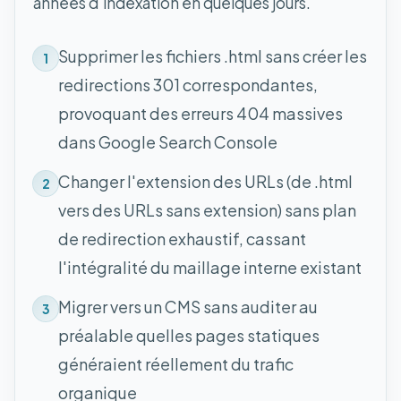
années d'indexation en quelques jours.
Supprimer les fichiers .html sans créer les
1
redirections 301 correspondantes,
provoquant des erreurs 404 massives
dans Google Search Console
Changer l'extension des URLs (de .html
2
vers des URLs sans extension) sans plan
de redirection exhaustif, cassant
l'intégralité du maillage interne existant
Migrer vers un CMS sans auditer au
3
préalable quelles pages statiques
généraient réellement du trafic
organique