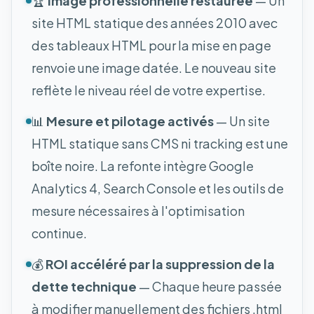
🏆
Image professionnelle restaurée
— Un
site HTML statique des années 2010 avec
des tableaux HTML pour la mise en page
renvoie une image datée. Le nouveau site
reflète le niveau réel de votre expertise.
📊
Mesure et pilotage activés
— Un site
HTML statique sans CMS ni tracking est une
boîte noire. La refonte intègre Google
Analytics 4, Search Console et les outils de
mesure nécessaires à l'optimisation
continue.
💰
ROI accéléré par la suppression de la
dette technique
— Chaque heure passée
à modifier manuellement des fichiers .html