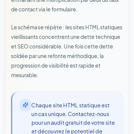
de contact via le formulaire.
Le schéma se répète : les sites HTML statiques
vieillissants concentrent une dette technique
et SEO considérable. Une fois cette dette
soldée par une refonte méthodique, la
progression de visibilité est rapide et
mesurable.
Chaque site HTML statique est
un cas unique. Contactez-nous
pour un audit gratuit de votre site
et découvrez le potentiel de