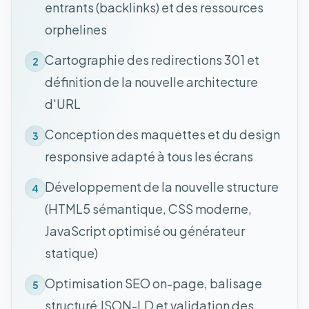
entrants (backlinks) et des ressources
orphelines
Cartographie des redirections 301 et
2
définition de la nouvelle architecture
d'URL
Conception des maquettes et du design
3
responsive adapté à tous les écrans
Développement de la nouvelle structure
4
(HTML5 sémantique, CSS moderne,
JavaScript optimisé ou générateur
statique)
Optimisation SEO on-page, balisage
5
structuré JSON-LD et validation des