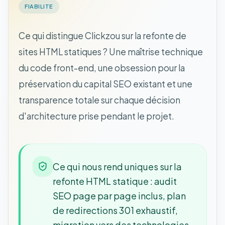
FIABILITE
Ce qui distingue Clickzou sur la refonte de
sites HTML statiques ? Une maîtrise technique
du code front-end, une obsession pour la
préservation du capital SEO existant et une
transparence totale sur chaque décision
d'architecture prise pendant le projet.
Ce qui nous rend uniques sur la
refonte HTML statique : audit
SEO page par page inclus, plan
de redirections 301 exhaustif,
migration vers des technologies