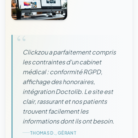
“
Clickzou a parfaitement compris
les contraintes d'un cabinet
médical : conformité RGPD,
affichage des honoraires,
intégration Doctolib. Le site est
clair, rassurant et nos patients
trouvent facilement les
informations dont ils ont besoin.
THOMAS D., GÉRANT