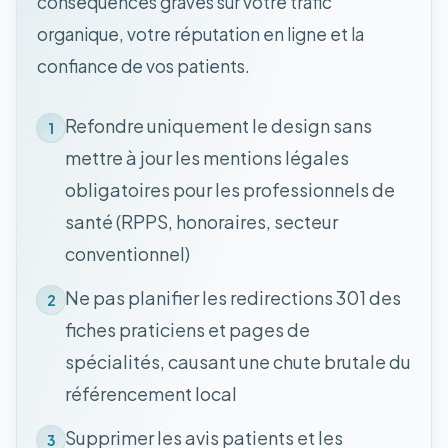
conséquences graves sur votre trafic
organique, votre réputation en ligne et la
confiance de vos patients.
Refondre uniquement le design sans
1
mettre à jour les mentions légales
obligatoires pour les professionnels de
santé (RPPS, honoraires, secteur
conventionnel)
Ne pas planifier les redirections 301 des
2
fiches praticiens et pages de
spécialités, causant une chute brutale du
référencement local
Supprimer les avis patients et les
3