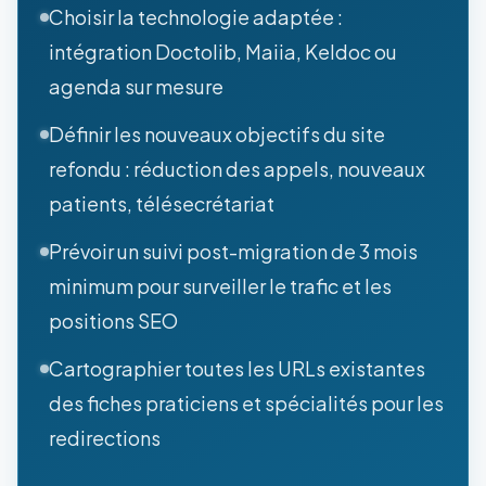
Choisir la technologie adaptée :
intégration Doctolib, Maiia, Keldoc ou
agenda sur mesure
Définir les nouveaux objectifs du site
refondu : réduction des appels, nouveaux
patients, télésecrétariat
Prévoir un suivi post-migration de 3 mois
minimum pour surveiller le trafic et les
positions SEO
Cartographier toutes les URLs existantes
des fiches praticiens et spécialités pour les
redirections