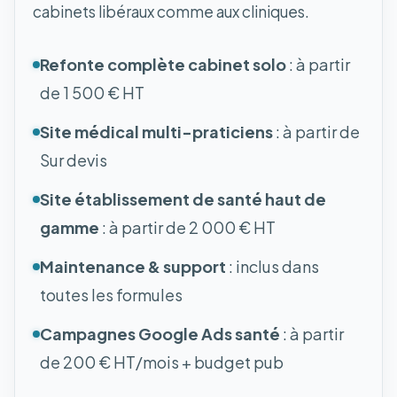
cabinets libéraux comme aux cliniques.
Refonte complète cabinet solo
: à partir
de 1 500 € HT
Site médical multi-praticiens
: à partir de
Sur devis
Site établissement de santé haut de
gamme
: à partir de 2 000 € HT
Maintenance & support
: inclus dans
toutes les formules
Campagnes Google Ads santé
: à partir
de 200 € HT/mois + budget pub