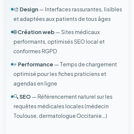
🎨
Design
— Interfaces rassurantes, lisibles
et adaptées aux patients de tous âges
🌐
Création web
— Sites médicaux
performants, optimisés SEO local et
conformes RGPD
⚡
Performance
— Temps de chargement
optimisé pour les fiches praticiens et
agendas en ligne
🔍
SEO
— Référencement naturel sur les
requêtes médicales locales (médecin
Toulouse, dermatologue Occitanie…)