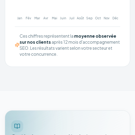
Jan
Fév
Mar
Avr
Mai
Juin
Juil
Août
Sep
Oct
Nov
Déc
Ces chiffres représentent la
moyenne observée
sur nos clients
après 12 mois d'accompagnement
SEO. Les résultats varient selon votre secteur et
votre concurrence.