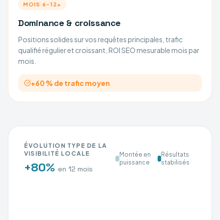
MOIS 6–12+
Dominance & croissance
Positions solides sur vos requêtes principales, trafic
qualifié régulier et croissant, ROI SEO mesurable mois par
mois.
+60 % de trafic moyen
ÉVOLUTION TYPE DE LA
VISIBILITÉ LOCALE
Montée en
Résultats
puissance
stabilisés
+80%
en 12 mois