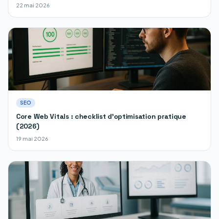
22 mai 2026
SEO
Core Web Vitals : checklist d'optimisation pratique
(2026)
19 mai 2026