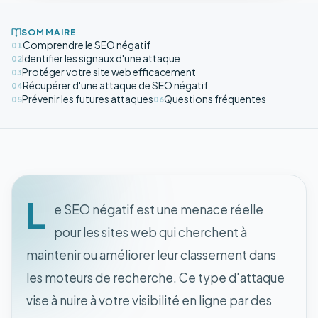
SOMMAIRE
Comprendre le SEO négatif
01
Identifier les signaux d'une attaque
02
Protéger votre site web efficacement
03
Récupérer d'une attaque de SEO négatif
04
Prévenir les futures attaques
Questions fréquentes
05
06
L
e SEO négatif est une menace réelle
pour les sites web qui cherchent à
maintenir ou améliorer leur classement dans
les moteurs de recherche. Ce type d'attaque
vise à nuire à votre visibilité en ligne par des