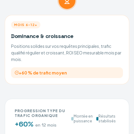
MOIS 6–12+
Dominance & croissance
Positions solides sur vos requêtes principales, trafic
qualifié régulier et croissant, ROI SEO mesurable mois par
mois.
+60 % de trafic moyen
PROGRESSION TYPE DU
TRAFIC ORGANIQUE
Montée en
Résultats
puissance
stabilisés
+60%
en 12 mois