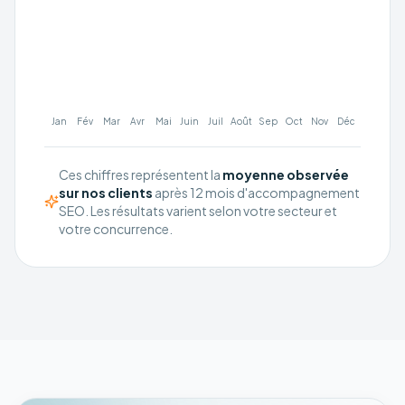
Jan
Fév
Mar
Avr
Mai
Juin
Juil
Août
Sep
Oct
Nov
Déc
Ces chiffres représentent la
moyenne observée
sur nos clients
après 12 mois d'accompagnement
SEO. Les résultats varient selon votre secteur et
votre concurrence.