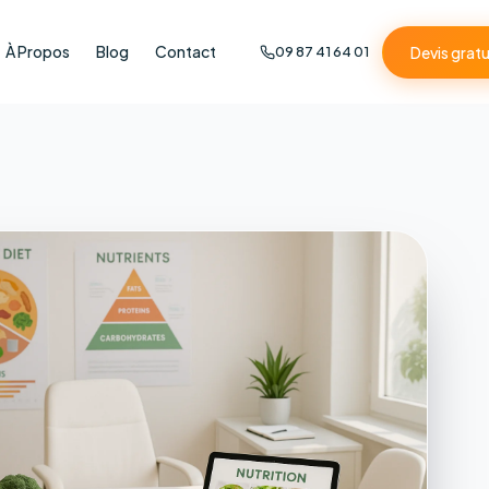
À Propos
Blog
Contact
Devis gratu
09 87 41 64 01