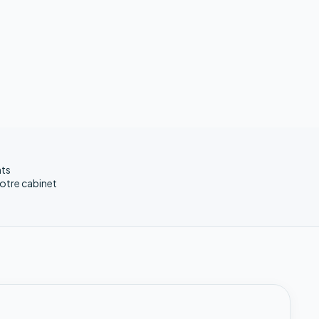
nts
votre cabinet