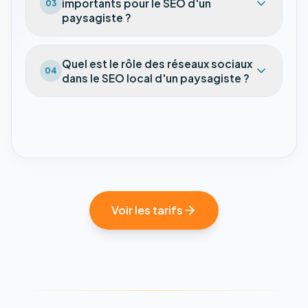
importants pour le SEO d'un
03
paysagiste ?
Quel est le rôle des réseaux sociaux
04
dans le SEO local d'un paysagiste ?
Voir les tarifs