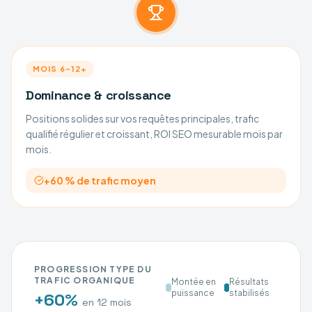
MOIS 6–12+
Dominance & croissance
Positions solides sur vos requêtes principales, trafic
qualifié régulier et croissant, ROI SEO mesurable mois par
mois.
+60 % de trafic moyen
PROGRESSION TYPE DU
TRAFIC ORGANIQUE
Montée en
Résultats
puissance
stabilisés
+60%
en 12 mois