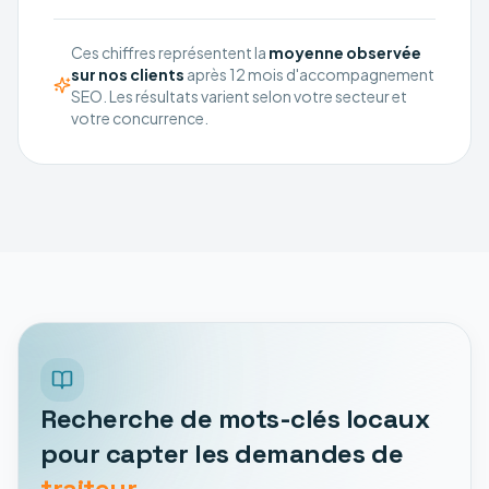
Ces chiffres représentent la
moyenne observée
sur nos clients
après 12 mois d'accompagnement
SEO. Les résultats varient selon votre secteur et
votre concurrence.
Recherche de mots-clés locaux
pour capter les demandes de
traiteur