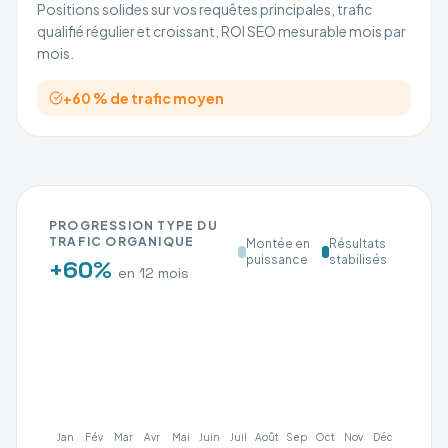
Positions solides sur vos requêtes principales, trafic
qualifié régulier et croissant, ROI SEO mesurable mois par
mois.
+60 % de trafic moyen
PROGRESSION TYPE DU
TRAFIC ORGANIQUE
Montée en
Résultats
puissance
stabilisés
+60%
en 12 mois
Jan
Fév
Mar
Avr
Mai
Juin
Juil
Août
Sep
Oct
Nov
Déc