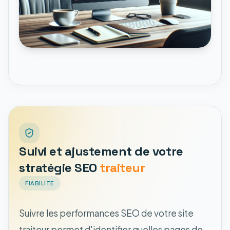
Suivi et ajustement de votre
stratégie SEO
traiteur
FIABILITE
Suivre les performances SEO de votre site
traiteur permet d'identifier quelles pages de