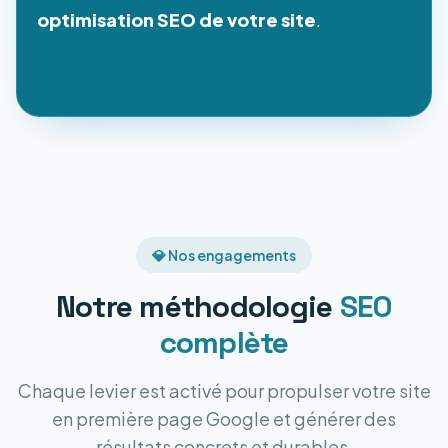
optimisation SEO de votre site
.
💎 Nos engagements
Notre méthodologie
SEO
complète
Chaque levier est activé pour propulser votre site
en première page Google et générer des
résultats concrets et durables.