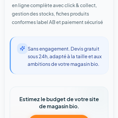
en ligne complète avec click & collect,
gestion des stocks, fiches produits
conformes label AB et paiement sécurisé
Sans engagement. Devis gratuit
sous 24h, adapté à la taille et aux
ambitions de votre magasin bio.
Estimez le budget de votre site
de magasin bio.