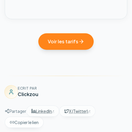
Voir les tarifs
ECRIT PAR
Clickzou
Partager
LinkedIn
X (Twitter)
Copier le lien