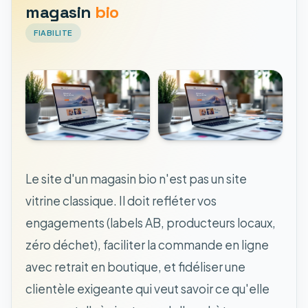
magasin
bio
FIABILITE
Le site d'un magasin bio n'est pas un site
vitrine classique. Il doit refléter vos
engagements (labels AB, producteurs locaux,
zéro déchet), faciliter la commande en ligne
avec retrait en boutique, et fidéliser une
clientèle exigeante qui veut savoir ce qu'elle