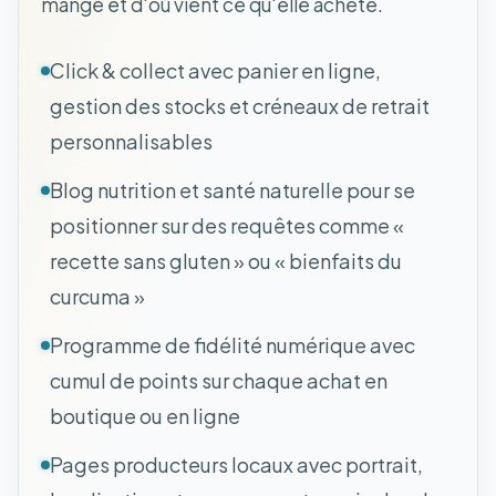
mange et d'où vient ce qu'elle achète.
Click & collect avec panier en ligne,
gestion des stocks et créneaux de retrait
personnalisables
Blog nutrition et santé naturelle pour se
positionner sur des requêtes comme «
recette sans gluten » ou « bienfaits du
curcuma »
Programme de fidélité numérique avec
cumul de points sur chaque achat en
boutique ou en ligne
Pages producteurs locaux avec portrait,