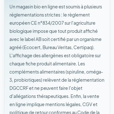
Un magasin bio en ligne est soumis à plusieurs
réglementations strictes : le règlement
européen CE n°834/2007 sur l'agriculture
biologique impose que tout produit affiché
avec le label AB soit certifié par un organisme
agréé (Ecocert, Bureau Veritas, Certipaq).
L'affichage des allergènes est obligatoire sur
chaque fiche produit alimentaire. Les
compléments alimentaires (spiruline, oméga-
3, probiotiques) relèvent de la réglementation
DGCCRF et ne peuvent faire l'objet
d'allégations thérapeutiques. Enfin, la vente
en ligne implique mentions légales, CGV et
politique de retour conformes au Code de la