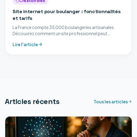
Création web
Site internet pour boulanger : fonctionnalités
et tarifs
La France compte 35 000 boulangeries artisanales.
Découvrez comment un site professionnel peut
transformer votre activité de boulanger.
Lire l'article
Articles récents
Tous les articles