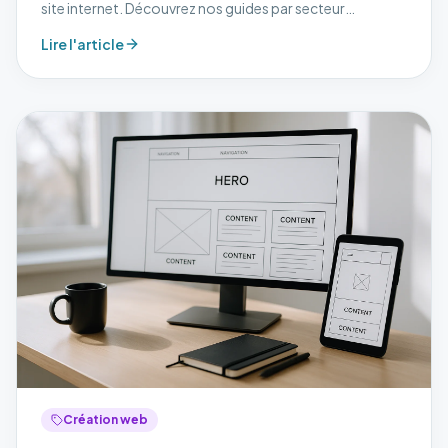
site internet. Découvrez nos guides par secteur
d'activité.
Lire l'article
Création web