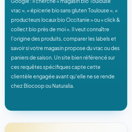
Google : il cherche « magasin bio Toulouse
vrac », « épicerie bio sans gluten Toulouse », «
producteurs locaux bio Occitanie » ou « click &
collect bio près de moi ». Il veut connaître
l'origine des produits, comparer les labels et
savoir si votre magasin propose du vrac ou des
paniers de saison. Un site bien référencé sur
ces requêtes spécifiques capte cette
clientèle engagée avant qu'elle ne se rende
chez Biocoop ou Naturalia.