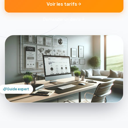
Voir les tarifs
Demander un devis
Guide expert