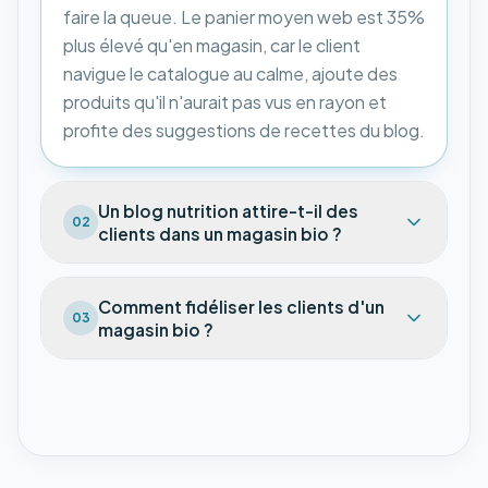
faire la queue. Le panier moyen web est 35%
plus élevé qu'en magasin, car le client
navigue le catalogue au calme, ajoute des
produits qu'il n'aurait pas vus en rayon et
profite des suggestions de recettes du blog.
Un blog nutrition attire-t-il des
02
clients dans un magasin bio ?
Comment fidéliser les clients d'un
03
magasin bio ?