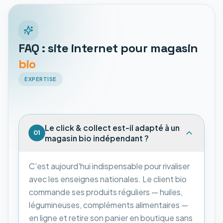
FAQ : site internet pour magasin
bio
EXPERTISE
Le click & collect est-il adapté à un
01
magasin bio indépendant ?
C'est aujourd'hui indispensable pour rivaliser
avec les enseignes nationales. Le client bio
commande ses produits réguliers — huiles,
légumineuses, compléments alimentaires —
en ligne et retire son panier en boutique sans