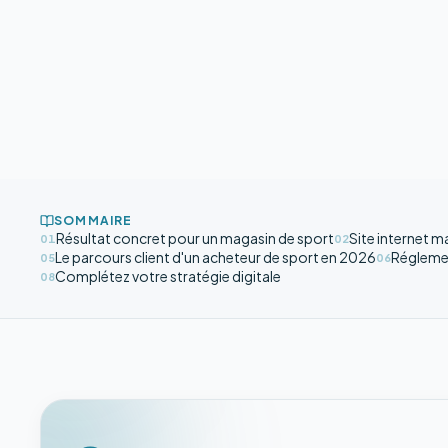
SOMMAIRE
Résultat concret pour un magasin de sport
Site internet m
01
02
Le parcours client d'un acheteur de sport en 2026
Réglemen
05
06
Complétez votre stratégie digitale
08