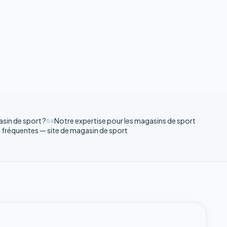
asin de sport ?
Notre expertise pour les magasins de sport
04
 fréquentes — site de magasin de sport