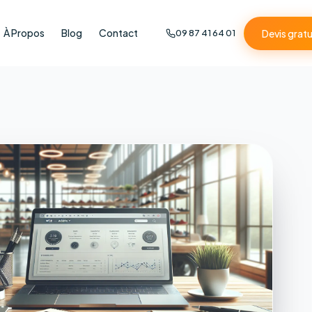
À Propos
Blog
Contact
Devis gratu
09 87 41 64 01