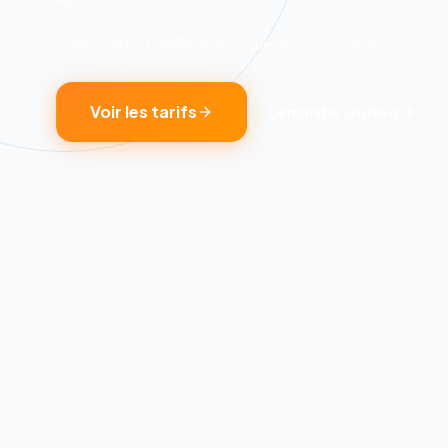
9 min
de lecture
Publié le
2 juin 2025
Clickzou
Voir les tarifs
Demander un devis