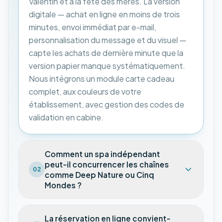
Valentin et à la fête des mères. La version
digitale — achat en ligne en moins de trois
minutes, envoi immédiat par e-mail,
personnalisation du message et du visuel —
capte les achats de dernière minute que la
version papier manque systématiquement.
Nous intégrons un module carte cadeau
complet, aux couleurs de votre
établissement, avec gestion des codes de
validation en cabine.
Comment un spa indépendant
peut-il concurrencer les chaînes
02
comme Deep Nature ou Cinq
Mondes ?
La réservation en ligne convient-