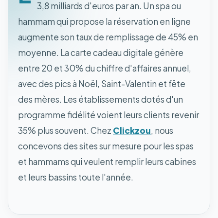
3,8 milliards d'euros par an. Un spa ou
hammam qui propose la réservation en ligne
augmente son taux de remplissage de 45% en
moyenne. La carte cadeau digitale génère
entre 20 et 30% du chiffre d'affaires annuel,
avec des pics à Noël, Saint-Valentin et fête
des mères. Les établissements dotés d'un
programme fidélité voient leurs clients revenir
35% plus souvent. Chez
Clickzou
, nous
concevons des sites sur mesure pour les spas
et hammams qui veulent remplir leurs cabines
et leurs bassins toute l'année.