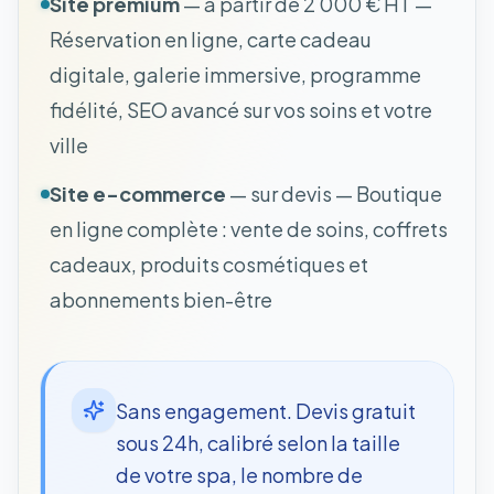
Site premium
— à partir de 2 000 € HT —
Réservation en ligne, carte cadeau
digitale, galerie immersive, programme
fidélité, SEO avancé sur vos soins et votre
ville
Site e-commerce
— sur devis — Boutique
en ligne complète : vente de soins, coffrets
cadeaux, produits cosmétiques et
abonnements bien-être
Sans engagement. Devis gratuit
sous 24h, calibré selon la taille
de votre spa, le nombre de