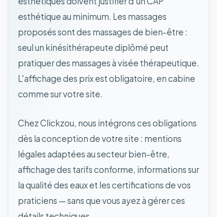
esthétiques doivent justifier d'un CAP
esthétique au minimum. Les massages
proposés sont des massages de bien-être :
seul un kinésithérapeute diplômé peut
pratiquer des massages à visée thérapeutique.
L'affichage des prix est obligatoire, en cabine
comme sur votre site.
Chez Clickzou, nous intégrons ces obligations
dès la conception de votre site : mentions
légales adaptées au secteur bien-être,
affichage des tarifs conforme, informations sur
la qualité des eaux et les certifications de vos
praticiens — sans que vous ayez à gérer ces
détails techniques.