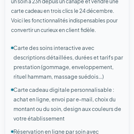
un soin à 23h depuis un canapé et vendre une
carte cadeau en trois clics le 24 décembre.
Voici les fonctionnalités indispensables pour
convertir un curieux en client fidèle.
Carte des soins interactive avec
descriptions détaillées, durées et tarifs par
prestation (gommage, enveloppement,
rituel hammam, massage suédois…)
Carte cadeau digitale personnalisable :
achat en ligne, envoi par e-mail, choix du
montant ou du soin, design aux couleurs de
votre établissement
Réservation en ligne par soin avec