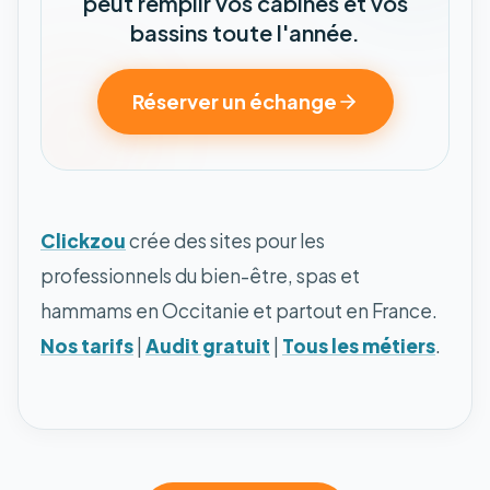
peut remplir vos cabines et vos
bassins toute l'année.
Réserver un échange
Clickzou
crée des sites pour les
professionnels du bien-être, spas et
hammams en Occitanie et partout en France.
Nos tarifs
|
Audit gratuit
|
Tous les métiers
.