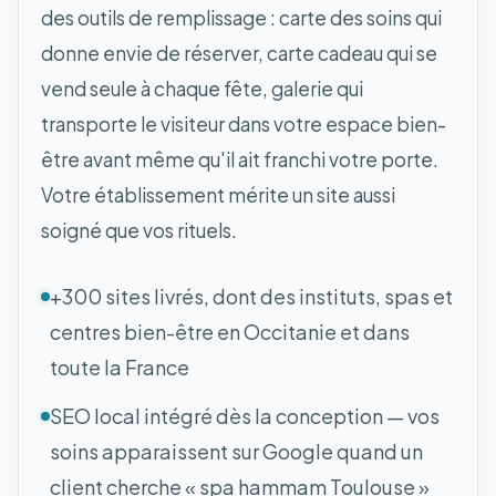
des outils de remplissage : carte des soins qui
donne envie de réserver, carte cadeau qui se
vend seule à chaque fête, galerie qui
transporte le visiteur dans votre espace bien-
être avant même qu'il ait franchi votre porte.
Votre établissement mérite un site aussi
soigné que vos rituels.
+300 sites livrés, dont des instituts, spas et
centres bien-être en Occitanie et dans
toute la France
SEO local intégré dès la conception — vos
soins apparaissent sur Google quand un
client cherche « spa hammam Toulouse »