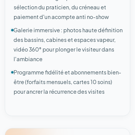
sélection du praticien, du créneau et
paiement d'un acompte anti no-show
Galerie immersive : photos haute définition
des bassins, cabines et espaces vapeur,
vidéo 360° pour plonger le visiteur dans
l'ambiance
Programme fidélité et abonnements bien-
être (forfaits mensuels, cartes 10 soins)
pour ancrer la récurrence des visites