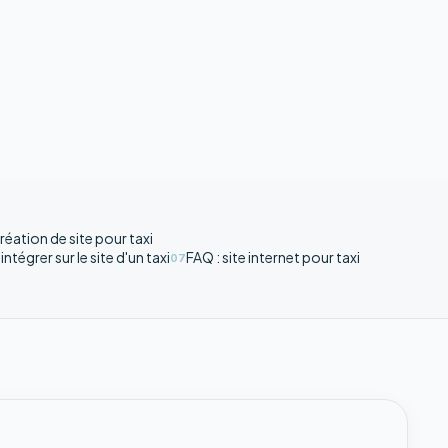
création de site pour taxi
ntégrer sur le site d'un taxi
FAQ : site internet pour taxi
07