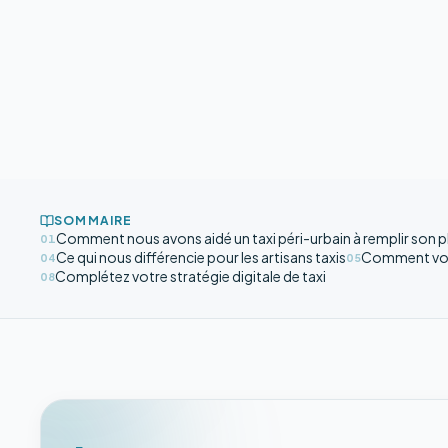
SOMMAIRE
Comment nous avons aidé un taxi péri-urbain à remplir son p
01
Ce qui nous différencie pour les artisans taxis
Comment vos 
04
05
Complétez votre stratégie digitale de taxi
08