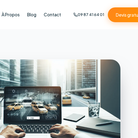
À Propos
Blog
Contact
Devis gratu
09 87 41 64 01