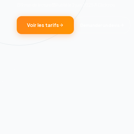
9 min
de lecture
Publié le
2 juin 2025
Clickzou
Voir les tarifs
Demander un devis