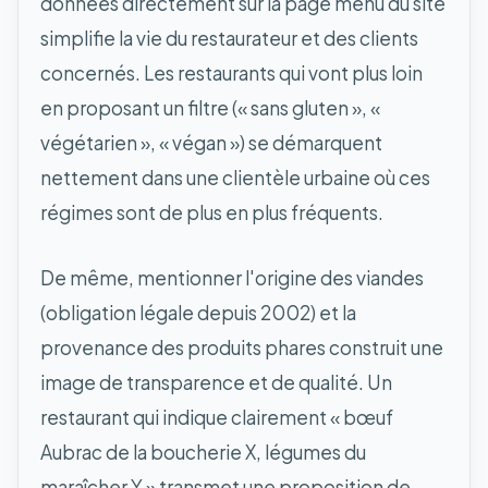
données directement sur la page menu du site
simplifie la vie du restaurateur et des clients
concernés. Les restaurants qui vont plus loin
en proposant un filtre (« sans gluten », «
végétarien », « végan ») se démarquent
nettement dans une clientèle urbaine où ces
régimes sont de plus en plus fréquents.
De même, mentionner l'origine des viandes
(obligation légale depuis 2002) et la
provenance des produits phares construit une
image de transparence et de qualité. Un
restaurant qui indique clairement « bœuf
Aubrac de la boucherie X, légumes du
maraîcher Y » transmet une proposition de