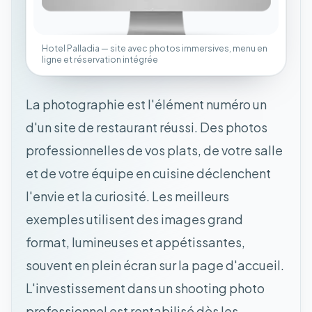
Hotel Palladia — site avec photos immersives, menu en
ligne et réservation intégrée
La photographie est l'élément numéro un
d'un site de restaurant réussi. Des photos
professionnelles de vos plats, de votre salle
et de votre équipe en cuisine déclenchent
l'envie et la curiosité. Les meilleurs
exemples utilisent des images grand
format, lumineuses et appétissantes,
souvent en plein écran sur la page d'accueil.
L'investissement dans un shooting photo
professionnel est rentabilisé dès les