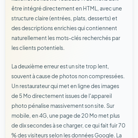
être intégré directement en HTML, avec une
structure claire (entrées, plats, desserts) et
des descriptions enrichies qui contiennent
naturellement les mots-clés recherchés par
les clients potentiels.
La deuxième erreur est un site trop lent,
souvent à cause de photos non compressées.
Un restaurateur qui met en ligne des images
de 5 Mo directement issues de l'appareil
photo pénalise massivement son site. Sur
mobile, en 4G, une page de 20 Mo met plus
de dix secondes à se charger, ce qui fait fuir 70
% des visiteurs selon les données Google. La