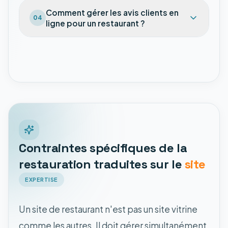
Comment gérer les avis clients en
04
ligne pour un restaurant ?
Contraintes spécifiques de la
restauration traduites sur le
site
EXPERTISE
Un site de restaurant n'est pas un site vitrine
comme les autres. Il doit gérer simultanément