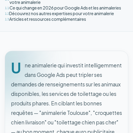
votre animalerie
Ce qui change en 2026 pour Google Ads et les animaleries
11
Découvrez nos autres expertises pour votre animalerie
12
Articles et ressources complémentaires
13
U
ne animalerie qui investit intelligemment
dans Google Ads peut tripler ses
demandes de renseignements sur les animaux
disponibles, les services de toilettage ou les
produits phares. En ciblant les bonnes
requêtes — "animalerie Toulouse", "croquettes
chien livraison" ou "toilettage chien pas cher"
— au bon moment, chaque euro publicitaire