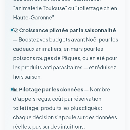
"animalerie Toulouse" ou "toilettage chien
Haute-Garonne".
🚀
Croissance pilotée par la saisonnalité
— Boostez vos budgets avant Noël pour les
cadeaux animaliers, en mars pour les
poissons rouges de Pâques, ou en été pour
les produits antiparasitaires — et réduisez
hors saison.
📊
Pilotage par les données
— Nombre
d'appels reçus, coût par réservation
toilettage, produits les plus cliqués :
chaque décision s'appuie sur des données
réelles, pas sur des intuitions.