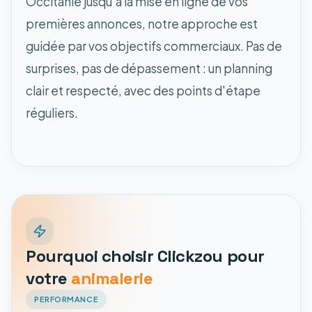
Occitanie jusqu'à la mise en ligne de vos
premières annonces, notre approche est
guidée par vos objectifs commerciaux. Pas de
surprises, pas de dépassement : un planning
clair et respecté, avec des points d'étape
réguliers.
Pourquoi choisir Clickzou pour
votre
animalerie
PERFORMANCE