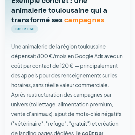
Exemple concret : une
animalerie toulousaine qui a
transformé ses
campagnes
EXPERTISE
Une animalerie de la région toulousaine
dépensait 800 €/mois en Google Ads avec un
coût par contact de 120 € — principalement
des appels pour des renseignements sur les
horaires, sans réelle valeur commerciale.
Après restructuration des campagnes par
univers (toilettage, alimentation premium,
vente d'animaux), ajout de mots-clés négatifs
("vétérinaire", "refuge", "gratuit") et création
de landing pages dédiées,
le coût par