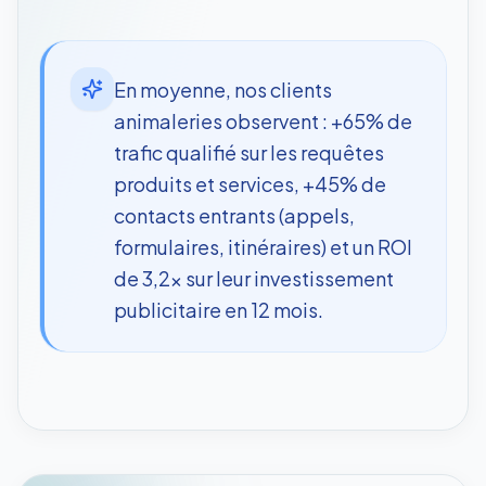
En moyenne, nos clients
animaleries observent : +65% de
trafic qualifié sur les requêtes
produits et services, +45% de
contacts entrants (appels,
formulaires, itinéraires) et un ROI
de 3,2x sur leur investissement
publicitaire en 12 mois.