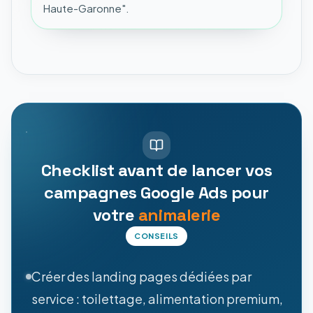
Haute-Garonne".
Checklist avant de lancer vos
campagnes Google Ads pour
votre
animalerie
CONSEILS
Créer des landing pages dédiées par
service : toilettage, alimentation premium,