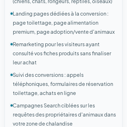
(chiens, chats, rongeurs, reptiles, oiseaux)
Landing pages dédiées à la conversion :
page toilettage, page alimentation
premium, page adoption/vente d'animaux
Remarketing pour les visiteurs ayant
consulté vos fiches produits sans finaliser
leur achat
Suivi des conversions : appels
téléphoniques, formulaires de réservation
toilettage, achats en ligne
Campagnes Search ciblées sur les
requêtes des propriétaires d'animaux dans
votre zone de chalandise