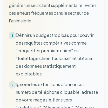
générer un seul client supplémentaire. Évitez
ces erreurs fréquentes dans le secteur de
l'animalerie.
Définir un budget trop bas pour couvrir
1
des requêtes compétitives comme
"croquettes premium chien" ou
"toilettage chien Toulouse" et obtenir
des données statistiquement
exploitables
Ignorer les extensions d'annonces :
2
numéro de téléphone cliquable, adresse
de votre magasin, liens vers
"Toilettage", "Alimentation", "Animaux