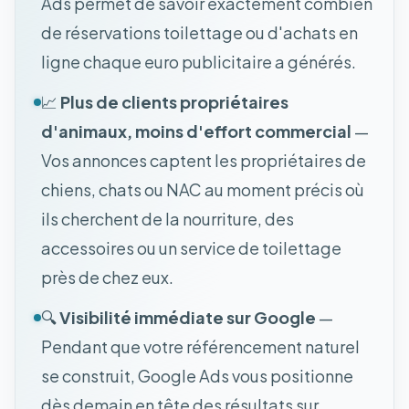
Ads permet de savoir exactement combien
de réservations toilettage ou d'achats en
ligne chaque euro publicitaire a générés.
📈
Plus de clients propriétaires
d'animaux, moins d'effort commercial
—
Vos annonces captent les propriétaires de
chiens, chats ou NAC au moment précis où
ils cherchent de la nourriture, des
accessoires ou un service de toilettage
près de chez eux.
🔍
Visibilité immédiate sur Google
—
Pendant que votre référencement naturel
se construit, Google Ads vous positionne
dès demain en tête des résultats sur