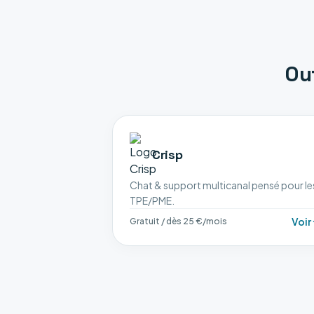
Ou
Crisp
Chat & support multicanal pensé pour le
TPE/PME.
Voir
Gratuit / dès 25 €/mois