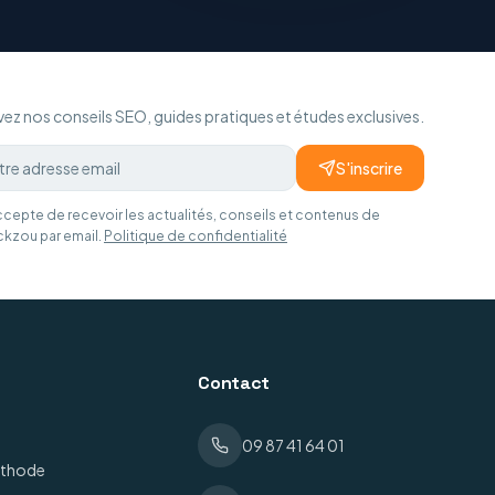
ez nos conseils SEO, guides pratiques et études exclusives.
S'inscrire
ccepte de recevoir les actualités, conseils et contenus de
ckzou par email.
Politique de confidentialité
Contact
09 87 41 64 01
éthode