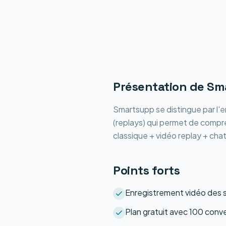
Présentation de
Sm
Smartsupp se distingue par l'e
(replays) qui permet de compr
classique + vidéo replay + chat
Points forts
Enregistrement vidéo des 
Plan gratuit avec 100 conv