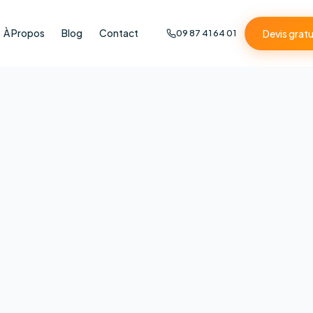
À Propos
Blog
Contact
Devis gratu
09 87 41 64 01