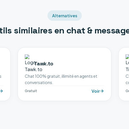
Alternatives
tils similaires en
chat & message
Tawk.to
s
Chat 100% gratuit, illimité en agents et
C
conversations.
c
Voir
Gratuit
Gr