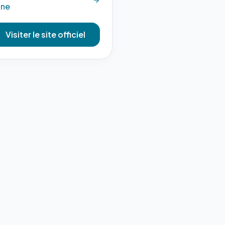
gne
Visiter le site officiel