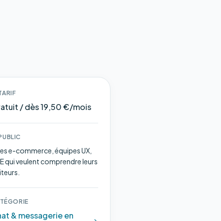
TARIF
atuit / dès 19,50 €/mois
PUBLIC
tes e-commerce, équipes UX,
E qui veulent comprendre leurs
iteurs.
TÉGORIE
at & messagerie en