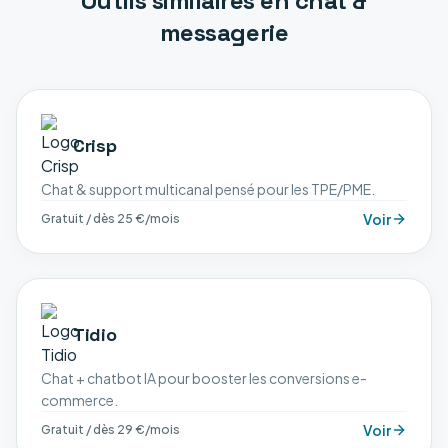
Outils similaires en
chat &
messagerie
Crisp
Chat & support multicanal pensé pour les TPE/PME.
Voir
Gratuit / dès 25 €/mois
Tidio
Chat + chatbot IA pour booster les conversions e-
commerce.
Voir
Gratuit / dès 29 €/mois