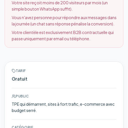
Votre site reçoit moins de 200 visiteurs par mois (un
·
simple bouton WhatsApp suffit).
Vous n'avez personne pour répondre aux messages dans
·
la journée (un chat sans réponse pénalise la conversion).
Votre clientèle est exclusivement B2B contractuelle qui
·
passe uniquement par email ou téléphone.
TARIF
Gratuit
PUBLIC
TPE qui démarrent, sites à fort trafic, e-commerce avec
budget serré.
CATÉGORIE