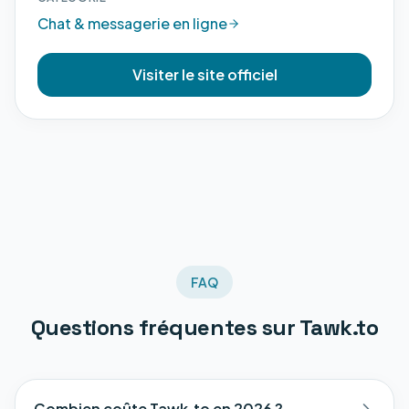
Chat & messagerie en ligne
Visiter le site officiel
FAQ
Questions fréquentes sur
Tawk.to
Combien coûte Tawk.to en 2026 ?