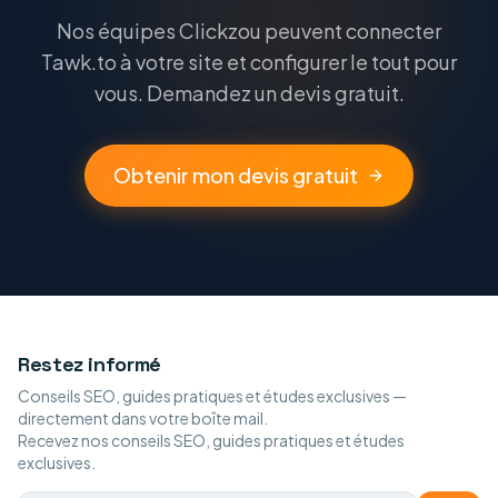
Nos équipes Clickzou peuvent connecter
Tawk.to à votre site et configurer le tout pour
vous. Demandez un devis gratuit.
Obtenir mon devis gratuit
Restez informé
Conseils SEO, guides pratiques et études exclusives —
directement dans votre boîte mail.
Recevez nos conseils SEO, guides pratiques et études
exclusives.