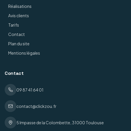
Réalisations
Avis clients
Tarifs
Contact
Plan du site
Mentions légales
Contact
09 87 41 64 01
contact@clickzou.fr
5 Impasse de la Colombette, 31000 Toulouse