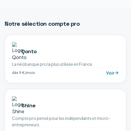
Notre sélection
compte pro
Qonto
La néobanque pro la plus utilisée en France.
Voir
dès 9 €/mois
Shine
Compte pro pensé pour les indépendants et micro-
entrepreneurs.