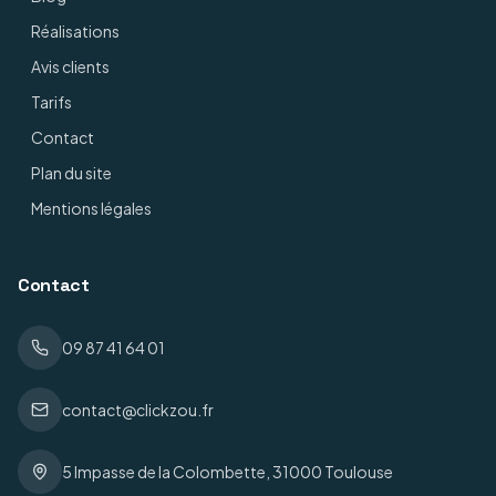
Réalisations
Avis clients
Tarifs
Contact
Plan du site
Mentions légales
Contact
09 87 41 64 01
contact@clickzou.fr
5 Impasse de la Colombette, 31000 Toulouse