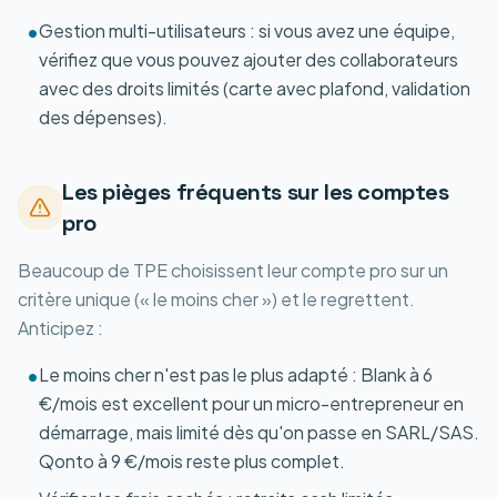
Gestion multi-utilisateurs : si vous avez une équipe,
•
vérifiez que vous pouvez ajouter des collaborateurs
avec des droits limités (carte avec plafond, validation
des dépenses).
Les pièges fréquents sur les comptes
pro
Beaucoup de TPE choisissent leur compte pro sur un
critère unique (« le moins cher ») et le regrettent.
Anticipez :
Le moins cher n'est pas le plus adapté : Blank à 6
•
€/mois est excellent pour un micro-entrepreneur en
démarrage, mais limité dès qu'on passe en SARL/SAS.
Qonto à 9 €/mois reste plus complet.