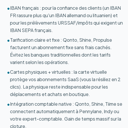
IBAN français : pour la confiance des clients (un IBAN
•
FR rassure plus qu'un IBAN allemand ou lituanien) et
pour les prélèvements URSSAF/impôts qui exigent un
IBAN SEPA français.
Tarification claire et fixe : Qonto, Shine, Propulse
•
facturent un abonnement fixe sans frais cachés.
Évitez les banques traditionnelles dont les tarifs
varient selon les opérations.
Cartes physiques + virtuelles : la carte virtuelle
•
protège vos abonnements SaaS (vous la résiliez en 2
clics). La physique reste indispensable pour les
déplacements et achats en boutique.
Intégration comptable native : Qonto, Shine, Tiime se
•
connectent automatiquement à Pennylane, Indy ou
votre expert-comptable. Gain de temps massif sur la
cloture.