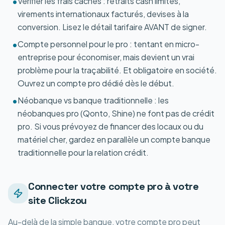
Vérifier les frais cachés : retraits cash limités,
•
virements internationaux facturés, devises à la
conversion. Lisez le détail tarifaire AVANT de signer.
Compte personnel pour le pro : tentant en micro-
•
entreprise pour économiser, mais devient un vrai
problème pour la traçabilité. Et obligatoire en société.
Ouvrez un compte pro dédié dès le début.
Néobanque vs banque traditionnelle : les
•
néobanques pro (Qonto, Shine) ne font pas de crédit
pro. Si vous prévoyez de financer des locaux ou du
matériel cher, gardez en parallèle un compte banque
traditionnelle pour la relation crédit.
Connecter votre compte pro à votre
site Clickzou
Au-delà de la simple banque, votre compte pro peut