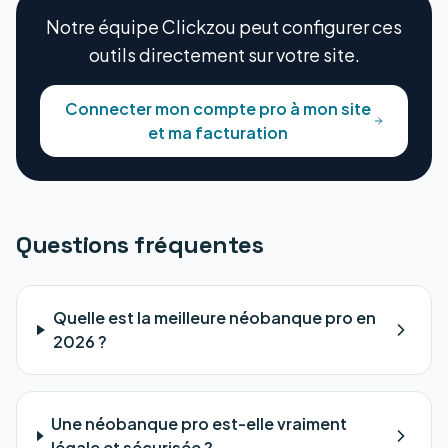
Notre équipe Clickzou peut configurer ces
outils directement sur votre site.
Connecter mon compte pro à mon site
et ma facturation
Questions fréquentes
Quelle est la meilleure néobanque pro en
2026 ?
Une néobanque pro est-elle vraiment
légale et sécurisée ?