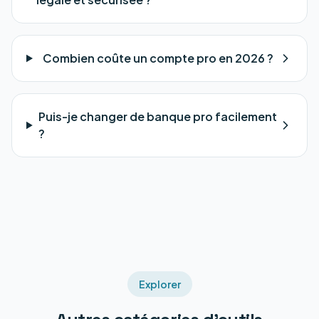
Combien coûte un compte pro en 2026 ?
Puis-je changer de banque pro facilement
?
Explorer