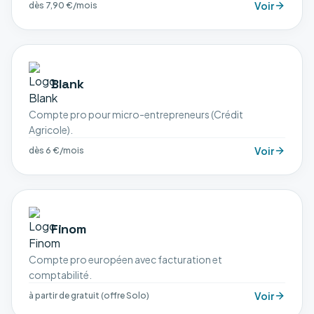
Voir
dès 7,90 €/mois
Blank
Compte pro pour micro-entrepreneurs (Crédit
Agricole).
Voir
dès 6 €/mois
Finom
Compte pro européen avec facturation et
comptabilité.
Voir
à partir de gratuit (offre Solo)