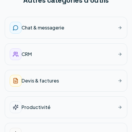
Autres catégories d'outils
Chat & messagerie
CRM
Devis & factures
Productivité