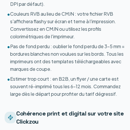
DPI par défaut).
Couleurs RVB au lieu de CMJN : votre fichier RVB
•
s'affichera flashy sur écran et terne à l'impression.
Convertissez en CMJN ou utilisez les profils
colorimétriques de l'imprimeur.
Pas de fond perdu : oublier le fond perdu de 3-5 mm =
•
bordures blanches non voulues sur les bords. Tous les
imprimeurs ont des templates téléchargeables avec
marques de coupe.
Estimer trop court : en B2B, un flyer / une carte est
•
souvent ré-imprimé tous les 6-12 mois. Commandez
large dès le départ pour profiter du tarif dégressif.
Cohérence print et digital sur votre site
Clickzou