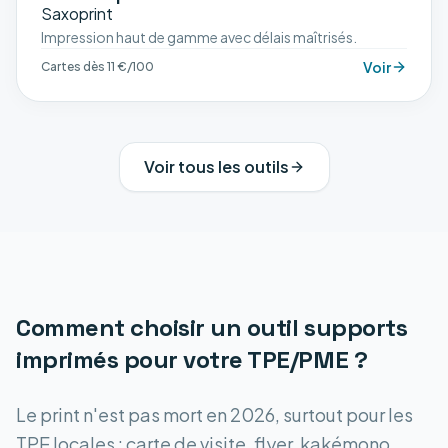
Impression haut de gamme avec délais maîtrisés.
Voir
Cartes dès 11 €/100
Voir tous les outils
Comment choisir un outil
supports
imprimés
pour votre TPE/PME ?
Le print n'est pas mort en 2026, surtout pour les
TPE locales : carte de visite, flyer, kakémono,