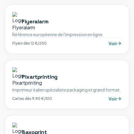
Flyeralarm
Référence européenne de l'impression en ligne.
Voir
Flyers dès 12 €/250
Pixartprinting
Imprimeur italien spécialiste packaging et grand format.
Voir
Cartes dès 9,90 €/100
Saxoprint