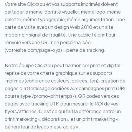
Votre site Clickzou et vos supports imprimés doivent
partager la même identité visuelle : même logo, même
palette, même typographie, même argumentation. Une
carte de visite avec un design Web 2010 et un site
moderne = signal de fragilité. Une publicité print qui
renvoie vers une URL non personnalisée
(votresite.com/page-xyz) = perte de tracking.
Notre équipe Clickzou peut harmoniser print et digital :
reprise de votre charte graphique sur les supports
imprimés (cohérence couleurs, polices, ton), création de
pages d'atterrissage dédiées aux campagnes print (URL
courte type /promo-printemps/), QR codes vers ces
pages avec tracking UTM pour mesurer le ROI de vos
flyers/affiches. C'est ce qui fait la différence entre un
print marketing « décoration » et un print marketing «
générateur de leads mesurables ».