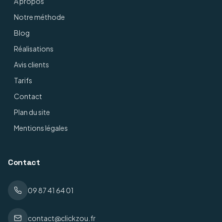
À propos
Notre méthode
Blog
Réalisations
Avis clients
Tarifs
Contact
Plan du site
Mentions légales
Contact
09 87 41 64 01
contact@clickzou.fr