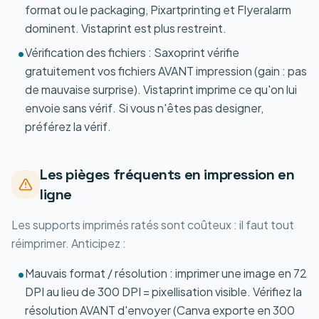
format ou le packaging, Pixartprinting et Flyeralarm
dominent. Vistaprint est plus restreint.
Vérification des fichiers : Saxoprint vérifie
•
gratuitement vos fichiers AVANT impression (gain : pas
de mauvaise surprise). Vistaprint imprime ce qu'on lui
envoie sans vérif. Si vous n'êtes pas designer,
préférez la vérif.
Les pièges fréquents en impression en
ligne
Les supports imprimés ratés sont coûteux : il faut tout
réimprimer. Anticipez :
Mauvais format / résolution : imprimer une image en 72
•
DPI au lieu de 300 DPI = pixellisation visible. Vérifiez la
résolution AVANT d'envoyer (Canva exporte en 300