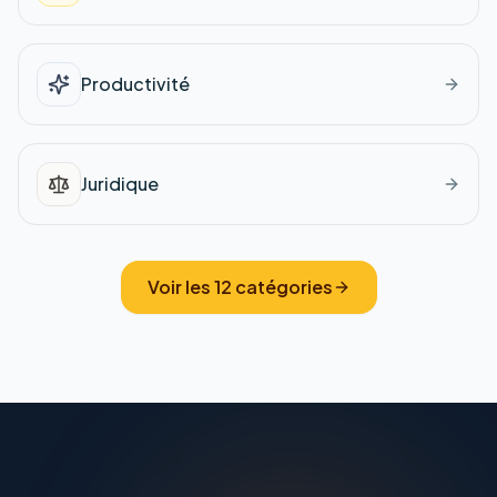
Productivité
Juridique
Voir les
12
catégories