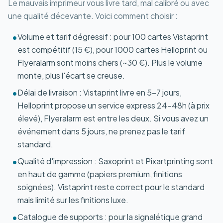
Le mauvais imprimeur vous livre tard, mal calibré ou avec
une qualité décevante. Voici comment choisir :
Volume et tarif dégressif : pour 100 cartes Vistaprint
•
est compétitif (15 €), pour 1000 cartes Helloprint ou
Flyeralarm sont moins chers (~30 €). Plus le volume
monte, plus l'écart se creuse.
Délai de livraison : Vistaprint livre en 5-7 jours,
•
Helloprint propose un service express 24-48h (à prix
élevé), Flyeralarm est entre les deux. Si vous avez un
événement dans 5 jours, ne prenez pas le tarif
standard.
Qualité d'impression : Saxoprint et Pixartprinting sont
•
en haut de gamme (papiers premium, finitions
soignées). Vistaprint reste correct pour le standard
mais limité sur les finitions luxe.
Catalogue de supports : pour la signalétique grand
•