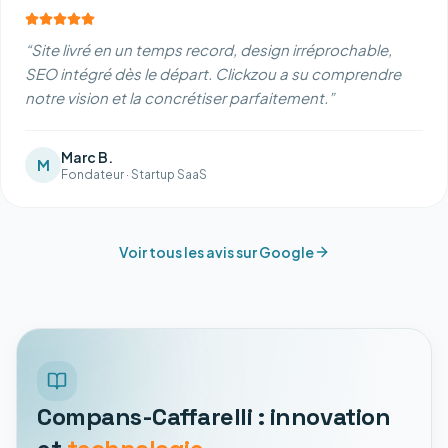
“
Site livré en un temps record, design irréprochable,
SEO intégré dès le départ. Clickzou a su comprendre
notre vision et la concrétiser parfaitement.
”
Marc B.
M
Fondateur
·
Startup SaaS
Voir tous les avis sur Google
Compans-Caffarelli : innovation