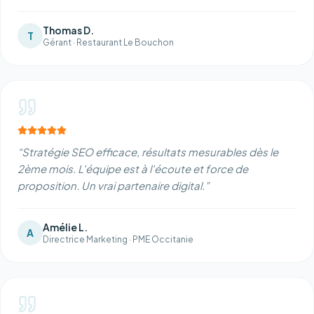
Thomas D.
T
Gérant
·
Restaurant Le Bouchon
“
Stratégie SEO efficace, résultats mesurables dès le
2ème mois. L'équipe est à l'écoute et force de
proposition. Un vrai partenaire digital.
”
Amélie L.
A
Directrice Marketing
·
PME Occitanie