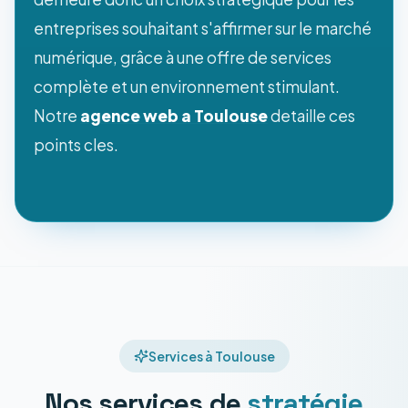
entreprises souhaitant s'affirmer sur le marché
numérique, grâce à une offre de services
complète et un environnement stimulant.
Notre
agence web a Toulouse
detaille ces
points cles.
Services à Toulouse
Nos services de
stratégie