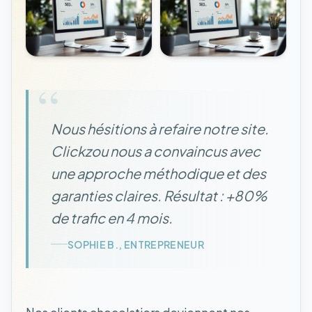
“
Nous hésitions à refaire notre site.
Clickzou nous a convaincus avec
une approche méthodique et des
garanties claires. Résultat : +80%
de trafic en 4 mois.
SOPHIE B., ENTREPRENEUR