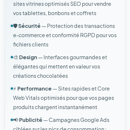
sites vitrines optimisés SEO pour vendre
vos tablettes, bonbons et coffrets
🛡️
Sécurité
— Protection des transactions
e-commerce et conformité RGPD pour vos
fichiers clients
🎨
Design
— Interfaces gourmandes et
élégantes qui mettent en valeur vos
créations chocolatées
⚡
Performance
— Sites rapides et Core
Web Vitals optimisés pour que vos pages
produits chargent instantanément
📢
Publicité
— Campagnes Google Ads
ciblées sur les pics de consommation :