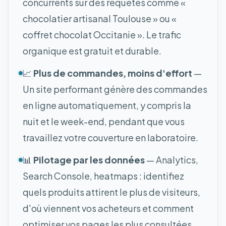
concurrents sur des requêtes comme «
chocolatier artisanal Toulouse » ou «
coffret chocolat Occitanie ». Le trafic
organique est gratuit et durable.
📈
Plus de commandes, moins d'effort
—
Un site performant génère des commandes
en ligne automatiquement, y compris la
nuit et le week-end, pendant que vous
travaillez votre couverture en laboratoire.
📊
Pilotage par les données
— Analytics,
Search Console, heatmaps : identifiez
quels produits attirent le plus de visiteurs,
d'où viennent vos acheteurs et comment
optimiser vos pages les plus consultées