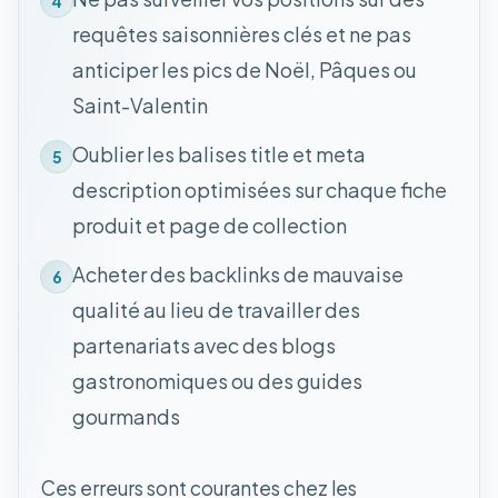
4
requêtes saisonnières clés et ne pas
anticiper les pics de Noël, Pâques ou
Saint-Valentin
Oublier les balises title et meta
5
description optimisées sur chaque fiche
produit et page de collection
Acheter des backlinks de mauvaise
6
qualité au lieu de travailler des
partenariats avec des blogs
gastronomiques ou des guides
gourmands
Ces erreurs sont courantes chez les