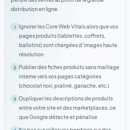
distribution en ligne.
Ignorer les Core Web Vitals alors que vos
1
pages produits (tablettes, coffrets,
ballotins) sont chargées d'images haute
résolution
Publier des fiches produits sans maillage
2
interne vers vos pages catégories
(chocolat noir, praliné, ganache, etc.)
Dupliquer les descriptions de produits
3
entre votre site et des marketplaces, ce
que Google détecte et pénalise
Ne pas surveiller vos positions sur des