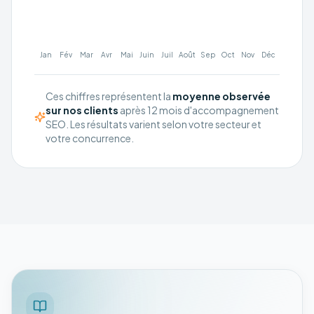
Jan
Fév
Mar
Avr
Mai
Juin
Juil
Août
Sep
Oct
Nov
Déc
Ces chiffres représentent la
moyenne observée
sur nos clients
après 12 mois d'accompagnement
SEO. Les résultats varient selon votre secteur et
votre concurrence.