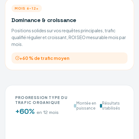
MOIS 6–12+
Dominance & croissance
Positions solides sur vos requêtes principales, trafic
qualifié régulier et croissant, ROI SEO mesurable mois par
mois.
+60 % de trafic moyen
PROGRESSION TYPE DU
TRAFIC ORGANIQUE
Montée en
Résultats
puissance
stabilisés
+60%
en 12 mois