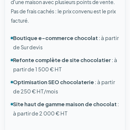
d'une maison avec plusieurs points de vente.
Pas de frais cachés : le prix convenu est le prix
facturé.
Boutique e-commerce chocolat
: à partir
de Sur devis
Refonte complète de site chocolatier
: à
partir de 1 500 € HT
Optimisation SEO chocolaterie
: à partir
de 250 € HT/mois
Site haut de gamme maison de chocolat
:
à partir de 2 000 € HT