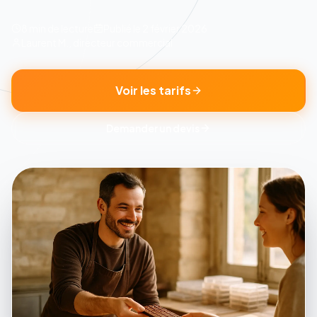
8 min
de lecture
Publié le
2 février 2026
Laurent M., directeur commercial
Voir les tarifs
Demander un devis