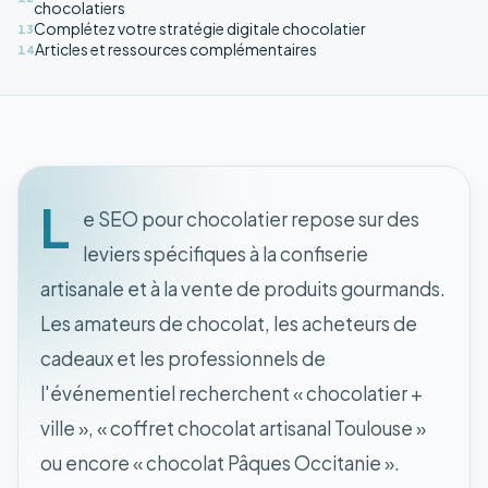
chocolatiers
Complétez votre stratégie digitale chocolatier
13
Articles et ressources complémentaires
14
L
e SEO pour chocolatier repose sur des
leviers spécifiques à la confiserie
artisanale et à la vente de produits gourmands.
Les amateurs de chocolat, les acheteurs de
cadeaux et les professionnels de
l'événementiel recherchent « chocolatier +
ville », « coffret chocolat artisanal Toulouse »
ou encore « chocolat Pâques Occitanie ».