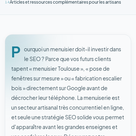
Articles et ressources complémentaires pour les artisans
14
P
ourquoi un menuisier doit-il investir dans
le SEO ? Parce que vos futurs clients
tapent « menuisier Toulouse », « pose de
fenêtres sur mesure » ou « fabrication escalier
bois » directement sur Google avant de
décrocher leur téléphone. La menuiserie est
un secteur artisanal très concurrentiel en ligne,
et seule une stratégie SEO solide vous permet
d'apparaître avant les grandes enseignes et