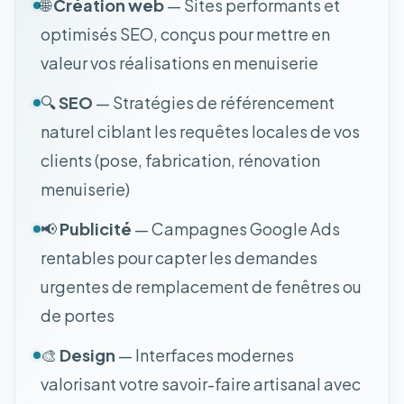
🌐
Création web
— Sites performants et
optimisés SEO, conçus pour mettre en
valeur vos réalisations en menuiserie
🔍
SEO
— Stratégies de référencement
naturel ciblant les requêtes locales de vos
clients (pose, fabrication, rénovation
menuiserie)
📢
Publicité
— Campagnes Google Ads
rentables pour capter les demandes
urgentes de remplacement de fenêtres ou
de portes
🎨
Design
— Interfaces modernes
valorisant votre savoir-faire artisanal avec