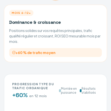
MOIS 6–12+
Dominance & croissance
Positions solides sur vos requêtes principales, trafic
qualifié régulier et croissant, ROI SEO mesurable mois par
mois.
+60 % de trafic moyen
PROGRESSION TYPE DU
TRAFIC ORGANIQUE
Montée en
Résultats
puissance
stabilisés
+60%
en 12 mois