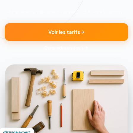
8 min
de lecture
Publié le
9 janvier 2026
Pierre V., artisan
Voir les tarifs
Demander un devis
Guide expert