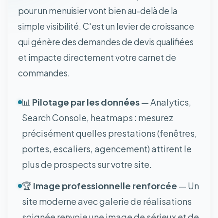
pour un menuisier vont bien au-delà de la
simple visibilité. C'est un levier de croissance
qui génère des demandes de devis qualifiées
et impacte directement votre carnet de
commandes.
📊
Pilotage par les données
— Analytics,
Search Console, heatmaps : mesurez
précisément quelles prestations (fenêtres,
portes, escaliers, agencement) attirent le
plus de prospects sur votre site.
🏆
Image professionnelle renforcée
— Un
site moderne avec galerie de réalisations
soignée renvoie une image de sérieux et de