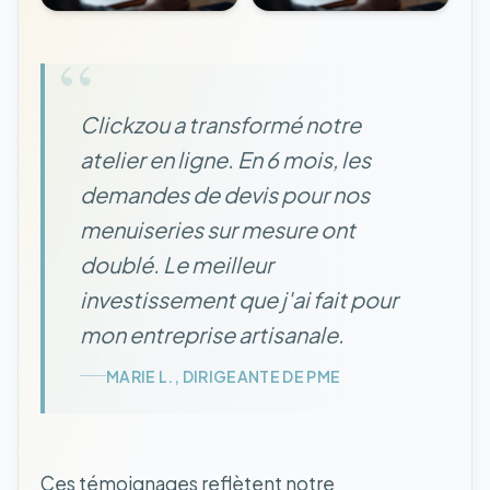
“
Clickzou a transformé notre
atelier en ligne. En 6 mois, les
demandes de devis pour nos
menuiseries sur mesure ont
doublé. Le meilleur
investissement que j'ai fait pour
mon entreprise artisanale.
MARIE L., DIRIGEANTE DE PME
Ces témoignages reflètent notre