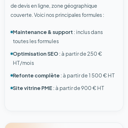
de devis en ligne, zone géographique
couverte. Voici nos principales formules :
Maintenance & support
: inclus dans
toutes les formules
Optimisation SEO
: à partir de 250 €
HT/mois
Refonte complète
: à partir de 1 500 € HT
Site vitrine PME
: à partir de 900 € HT