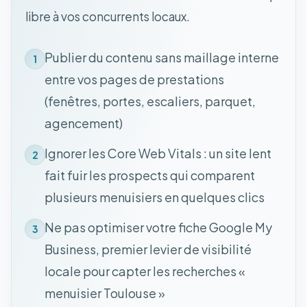
libre à vos concurrents locaux.
Publier du contenu sans maillage interne
1
entre vos pages de prestations
(fenêtres, portes, escaliers, parquet,
agencement)
Ignorer les Core Web Vitals : un site lent
2
fait fuir les prospects qui comparent
plusieurs menuisiers en quelques clics
Ne pas optimiser votre fiche Google My
3
Business, premier levier de visibilité
locale pour capter les recherches «
menuisier Toulouse »