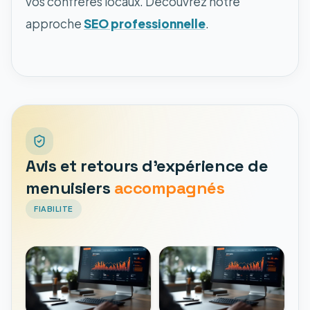
vos confrères locaux. Découvrez notre
approche
SEO professionnelle
.
Avis et retours d'expérience de
menuisiers
accompagnés
FIABILITE