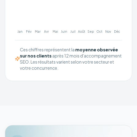
Jan
Fév
Mar
Avr
Mai
Juin
Juil
Août
Sep
Oct
Nov
Déc
Ces chiffres représentent la
moyenne observée
sur nos clients
après 12 mois d'accompagnement
SEO. Les résultats varient selon votre secteur et
votre concurrence.