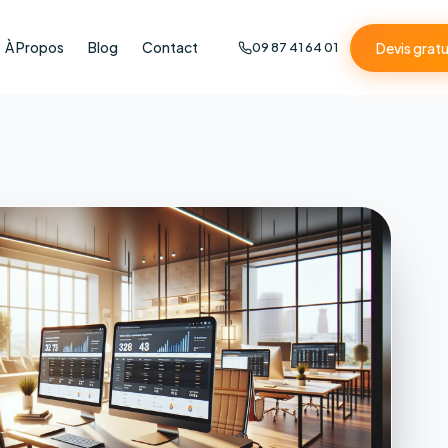
À Propos
Blog
Contact
Devis gratu
09 87 41 64 01