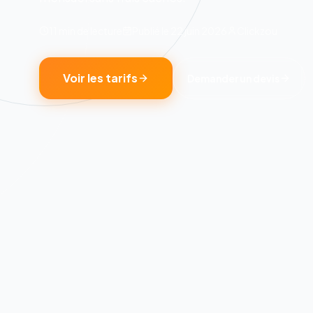
11 min
de lecture
Publié le
22 juin 2026
Clickzou
Voir les tarifs
Demander un devis