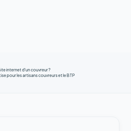
ite internet d'un couvreur ?
ise pour les artisans couvreurs et le BTP