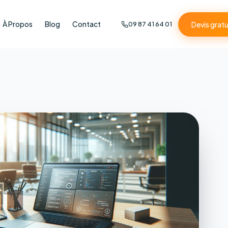
À Propos
Blog
Contact
Devis gratu
09 87 41 64 01