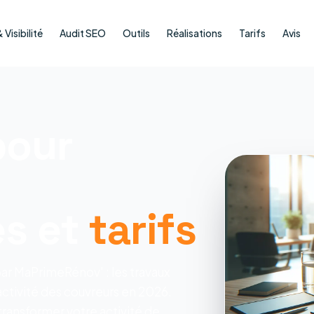
Visibilité
Audit SEO
Outils
Réalisations
Tarifs
Avis
pour
és et
tarifs
par MaPrimeRénov' : les travaux
ctivité des couvreurs en 2026.
ransformer votre activité de