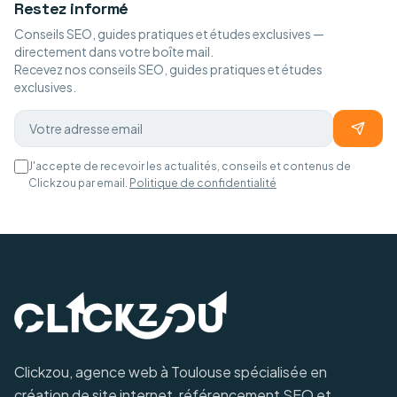
Restez informé
Conseils SEO, guides pratiques et études exclusives —
directement dans votre boîte mail.
Recevez nos conseils SEO, guides pratiques et études
exclusives.
J'accepte de recevoir les actualités, conseils et contenus de
Clickzou par email.
Politique de confidentialité
Clickzou, agence web à Toulouse spécialisée en
création de site internet, référencement SEO et