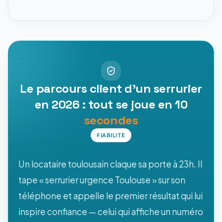
Le parcours client d'un serrurier
en 2026 : tout se joue en 10
secondes
FIABILITE
Un locataire toulousain claque sa porte à 23h. Il
tape « serrurier urgence Toulouse » sur son
téléphone et appelle le premier résultat qui lui
inspire confiance — celui qui affiche un numéro