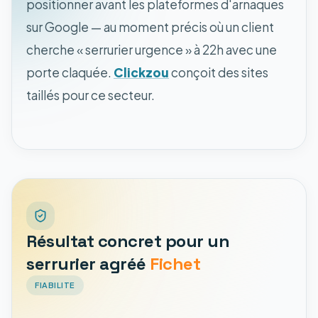
positionner avant les plateformes d'arnaques
sur Google — au moment précis où un client
cherche « serrurier urgence » à 22h avec une
porte claquée.
Clickzou
conçoit des sites
taillés pour ce secteur.
Résultat concret pour un
serrurier agréé
Fichet
FIABILITE