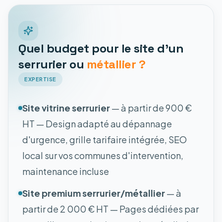
Quel budget pour le site d'un
serrurier ou
métallier ?
EXPERTISE
Site vitrine serrurier
— à partir de 900 €
HT — Design adapté au dépannage
d'urgence, grille tarifaire intégrée, SEO
local sur vos communes d'intervention,
maintenance incluse
Site premium serrurier/métallier
— à
partir de 2 000 € HT — Pages dédiées par