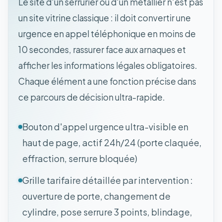
Le site d'un serrurier ou d'un métallier n'est pas
un site vitrine classique : il doit convertir une
urgence en appel téléphonique en moins de
10 secondes, rassurer face aux arnaques et
afficher les informations légales obligatoires.
Chaque élément a une fonction précise dans
ce parcours de décision ultra-rapide.
Bouton d'appel urgence ultra-visible en
haut de page, actif 24h/24 (porte claquée,
effraction, serrure bloquée)
Grille tarifaire détaillée par intervention :
ouverture de porte, changement de
cylindre, pose serrure 3 points, blindage,