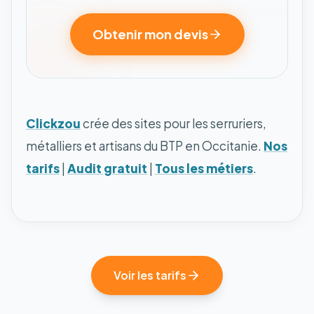
Obtenir mon devis
Clickzou
crée des sites pour les serruriers,
métalliers et artisans du BTP en Occitanie.
Nos
tarifs
|
Audit gratuit
|
Tous les métiers
.
Voir les tarifs