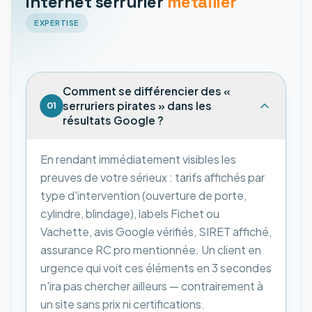
internet serrurier
métallier
EXPERTISE
Comment se différencier des «
serruriers pirates » dans les
01
résultats Google ?
En rendant immédiatement visibles les
preuves de votre sérieux : tarifs affichés par
type d'intervention (ouverture de porte,
cylindre, blindage), labels Fichet ou
Vachette, avis Google vérifiés, SIRET affiché,
assurance RC pro mentionnée. Un client en
urgence qui voit ces éléments en 3 secondes
n'ira pas chercher ailleurs — contrairement à
un site sans prix ni certifications.