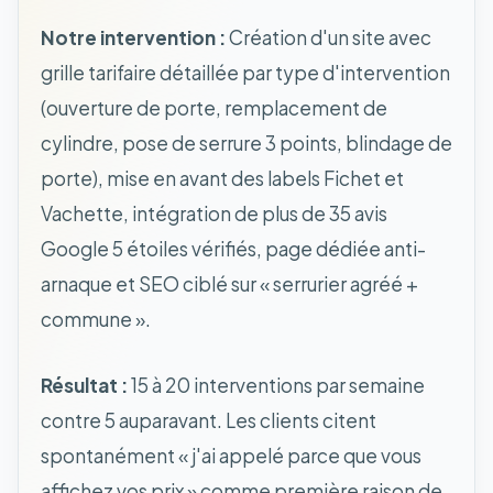
Notre intervention :
Création d'un site avec
grille tarifaire détaillée par type d'intervention
(ouverture de porte, remplacement de
cylindre, pose de serrure 3 points, blindage de
porte), mise en avant des labels Fichet et
Vachette, intégration de plus de 35 avis
Google 5 étoiles vérifiés, page dédiée anti-
arnaque et SEO ciblé sur « serrurier agréé +
commune ».
Résultat :
15 à 20 interventions par semaine
contre 5 auparavant. Les clients citent
spontanément « j'ai appelé parce que vous
affichez vos prix » comme première raison de