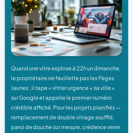
Quand une vitre explose à 22h un dimanche,
le propriétaire ne feuillette pas les Pages
Jaunes : il tape « vitrier urgence + sa ville »
sur Google et appelle le premier numéro
crédible affiché. Pour les projets planifiés —
remplacement de double vitrage soufflé,
paroi de douche sur mesure, crédence verre