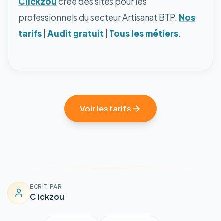
Clickzou
crée des sites pour les
professionnels du secteur Artisanat BTP.
Nos
tarifs
|
Audit gratuit
|
Tous les métiers
.
Voir les tarifs
ECRIT PAR
Clickzou