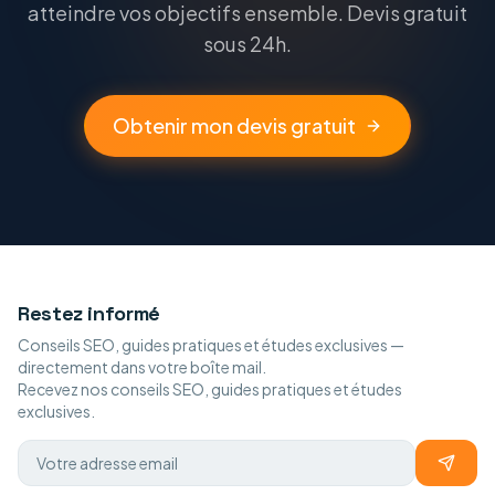
atteindre vos objectifs ensemble. Devis gratuit
sous 24h.
Obtenir mon devis gratuit
Restez informé
Conseils SEO, guides pratiques et études exclusives —
directement dans votre boîte mail.
Recevez nos conseils SEO, guides pratiques et études
exclusives.