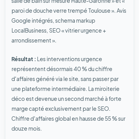
salle de bain sur mesure Haute-Garonne » et «
paroi de douche verre trempé Toulouse ». Avis
Google intégrés, schema markup
LocalBusiness, SEO « vitrier urgence +
arrondissement ».
Résultat :
Les interventions urgence
représentent désormais 40 % du chiffre
d'affaires généré via le site, sans passer par
une plateforme intermédiaire. La miroiterie
déco est devenue un second marché à forte
marge capté exclusivement par le SEO.
Chiffre d'affaires global en hausse de 55 % sur
douze mois.