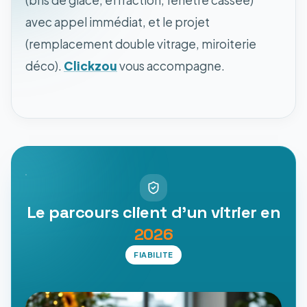
(bris de glace, effraction, fenêtre cassée)
avec appel immédiat, et le projet
(remplacement double vitrage, miroiterie
déco).
Clickzou
vous accompagne.
Le parcours client d'un vitrier en
2026
FIABILITE