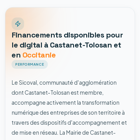
Financements disponibles pour
le digital à Castanet-Tolosan et
en
Occitanie
PERFORMANCE
Le Sicoval, communauté d'agglomération
dont Castanet-Tolosan est membre,
accompagne activement la transformation
numérique des entreprises de son territoire à
travers des dispositifs d'accompagnement et
de mise en réseau. La Mairie de Castanet-