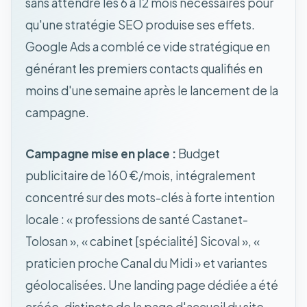
sans attendre les 6 à 12 mois nécessaires pour
qu'une stratégie SEO produise ses effets.
Google Ads a comblé ce vide stratégique en
générant les premiers contacts qualifiés en
moins d'une semaine après le lancement de la
campagne.
Campagne mise en place :
Budget
publicitaire de 160 €/mois, intégralement
concentré sur des mots-clés à forte intention
locale : « professions de santé Castanet-
Tolosan », « cabinet [spécialité] Sicoval », «
praticien proche Canal du Midi » et variantes
géolocalisées. Une landing page dédiée a été