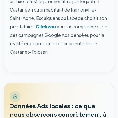
un luxe : c'est le premier filtre par lequel un
Castanéen ou un habitant de Ramonville-
Saint-Agne, Escalquens ou Labège choisit son
prestataire.
Clickzou
vous accompagne avec
des campagnes Google Ads pensées pour la
réalité économique et concurrentielle de
Castanet-Tolosan.
Données Ads locales : ce que
nous observons concrètement à