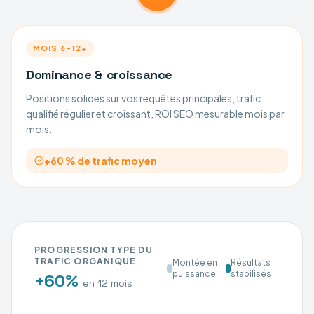
MOIS 6–12+
Dominance & croissance
Positions solides sur vos requêtes principales, trafic
qualifié régulier et croissant, ROI SEO mesurable mois par
mois.
+60 % de trafic moyen
PROGRESSION TYPE DU
TRAFIC ORGANIQUE
Montée en
Résultats
puissance
stabilisés
+60%
en 12 mois