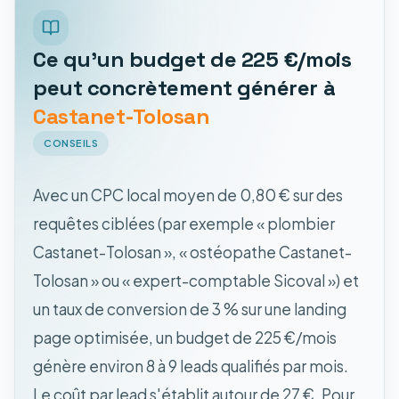
Ce qu'un budget de 225 €/mois
peut concrètement générer à
Castanet-Tolosan
CONSEILS
Avec un CPC local moyen de 0,80 € sur des
requêtes ciblées (par exemple « plombier
Castanet-Tolosan », « ostéopathe Castanet-
Tolosan » ou « expert-comptable Sicoval ») et
un taux de conversion de 3 % sur une landing
page optimisée, un budget de 225 €/mois
génère environ 8 à 9 leads qualifiés par mois.
Le coût par lead s'établit autour de 27 €. Pour