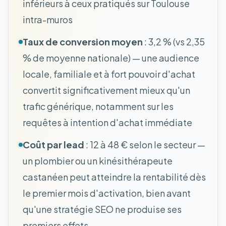
inférieurs à ceux pratiqués sur Toulouse
intra-muros
Taux de conversion moyen
: 3,2 % (vs 2,35
% de moyenne nationale) — une audience
locale, familiale et à fort pouvoir d'achat
convertit significativement mieux qu'un
trafic générique, notamment sur les
requêtes à intention d'achat immédiate
Coût par lead
: 12 à 48 € selon le secteur —
un plombier ou un kinésithérapeute
castanéen peut atteindre la rentabilité dès
le premier mois d'activation, bien avant
qu'une stratégie SEO ne produise ses
premiers effets