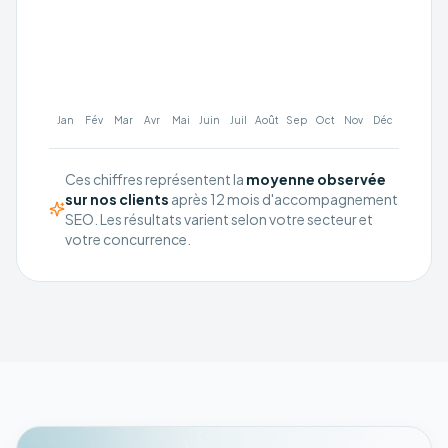
Jan
Fév
Mar
Avr
Mai
Juin
Juil
Août
Sep
Oct
Nov
Déc
Ces chiffres représentent la
moyenne observée
sur nos clients
après 12 mois d'accompagnement
SEO. Les résultats varient selon votre secteur et
votre concurrence.