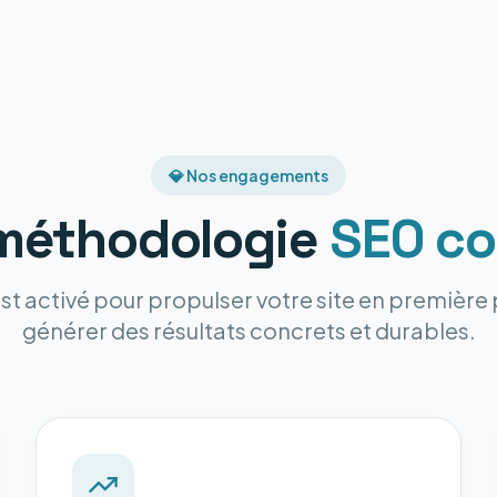
💎 Nos engagements
méthodologie
SEO co
st activé pour propulser votre site en premièr
générer des résultats concrets et durables.