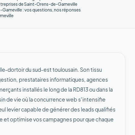
entreprises de Saint-Orens-de-Gameville
Gameville : vos questions, nos réponses
meville
e-dortoir du sud-est toulousain. Son tissu
gestion, prestataires informatiques, agences
çants installés le long de la RD813 ou dans la
in de vie où la concurrence web s'intensifie
l levier capable de générer des leads qualifiés
ce et optimise vos campagnes pour que chaque