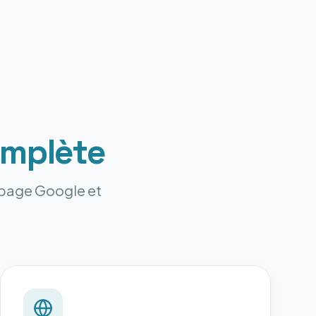
mplète
e page Google et