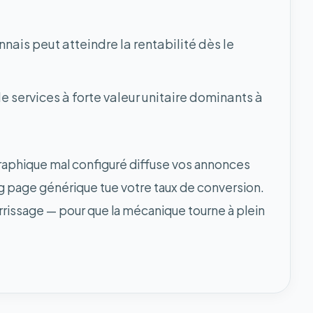
nais peut atteindre la rentabilité dès le
de services à forte valeur unitaire dominants à
raphique mal configuré diffuse vos annonces
ng page générique tue votre taux de conversion.
rissage — pour que la mécanique tourne à plein