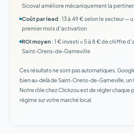
Sicoval améliore mécaniquement la pertinenc
Coût par lead
: 13 à 49 € selon le secteur —
premier mois d'activation
ROI moyen
: 1 € investi = 5 à 8 € de chiffre
Saint-Orens-de-Gameville
Ces résultats ne sont pas automatiques. Googl
bien au-delà de Saint-Orens-de-Gameville, un Q
Notre rôle chez Clickzou est de régler chaque 
régime sur votre marché local.