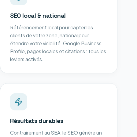
SEO local & national
Référencement local pour capter les
clients de votre zone, national pour
étendre votre visibilité. Google Business
Profile, pages locales et citations : tous les
leviers activés.
Résultats durables
Contrairement au SEA, le SEO génère un