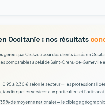
 Occitanie : nos résultats
con
s gérées par Clickzou pour des clients basés en Occitan
archés comparables à celui de Saint-Orens-de-Gameville
: 0,95 à 2,30 € selon le secteur — les professions lib
, tandis que les services aux particuliers et l'artisana
 2,35 % de moyenne nationale) — le ciblage géographi