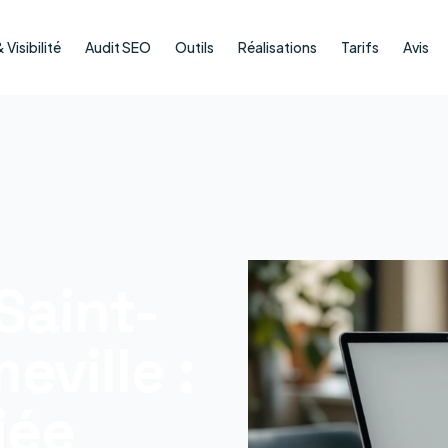
Visibilité
Audit SEO
Outils
Réalisations
Tarifs
Avis
Saint-
ville :
iée