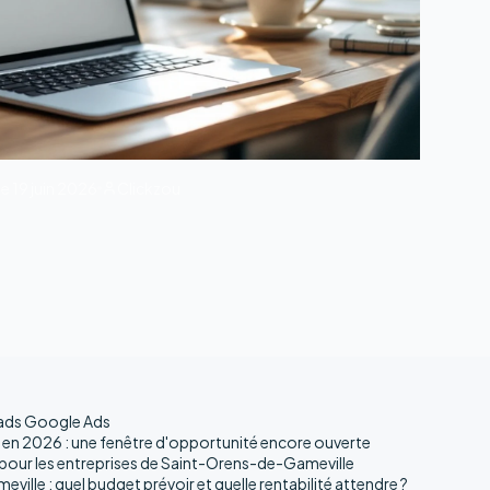
le
19 juin 2026
Clickzou
eads Google Ads
 en 2026 : une fenêtre d'opportunité encore ouverte
pour les entreprises de Saint-Orens-de-Gameville
lle : quel budget prévoir et quelle rentabilité attendre ?