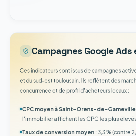
Campagnes Google Ads en
Ces indicateurs sont issus de campagnes active
et du sud-est toulousain. Ils reflètent des m
concurrence et de profil d'acheteurs locaux :
CPC moyen à Saint-Orens-de-Gameville
l'immobilier affichent les CPC les plus élevés
Taux de conversion moyen
: 3,3 % (contre