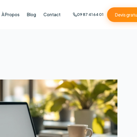
À Propos
Blog
Contact
Devis gratu
09 87 41 64 01