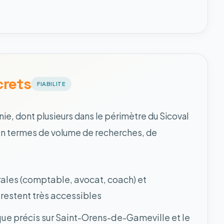
crets
FIABILITE
ie, dont plusieurs dans le périmètre du Sicoval
 en termes de volume de recherches, de
érales (comptable, avocat, coach) et
t restent très accessibles
que précis sur Saint-Orens-de-Gameville et le