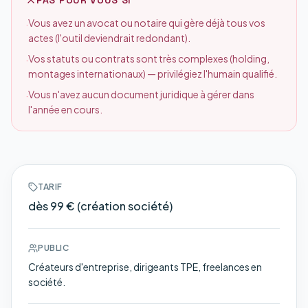
PAS POUR VOUS SI
Vous avez un avocat ou notaire qui gère déjà tous vos
·
actes (l'outil deviendrait redondant).
Vos statuts ou contrats sont très complexes (holding,
·
montages internationaux) — privilégiez l'humain qualifié.
Vous n'avez aucun document juridique à gérer dans
·
l'année en cours.
TARIF
dès 99 € (création société)
PUBLIC
Créateurs d'entreprise, dirigeants TPE, freelances en
société.