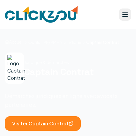
Accueil
Outils TPE/PME
Juridique
Captain Contrat
Juridique & démarches
Captain Contrat
Démarches juridiques en ligne avec avocats
partenaires.
Visiter
Captain Contrat