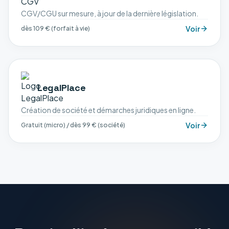
CGV/CGU sur mesure, à jour de la dernière législation.
Voir
dès 109 € (forfait à vie)
LegalPlace
Création de société et démarches juridiques en ligne.
Voir
Gratuit (micro) / dès 99 € (société)