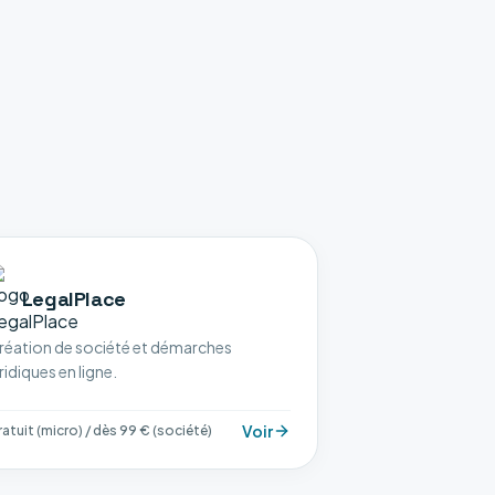
LegalPlace
réation de société et démarches
ridiques en ligne.
Voir
atuit (micro) / dès 99 € (société)