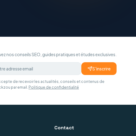
ez nos conseils SEO, guides pratiques et études exclusives.
S'inscrire
ccepte de recevoir les actualités, conseils et contenus de
ckzou par email.
Politique de confidentialité
Contact