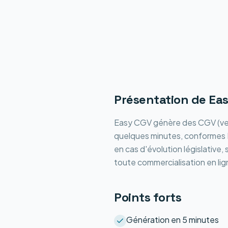
Présentation de
Ea
Easy CGV génère des CGV (vent
quelques minutes, conformes R
en cas d'évolution législative,
toute commercialisation en lig
Points forts
Génération en 5 minutes