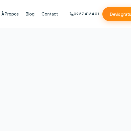
À Propos
Blog
Contact
Devis gratu
09 87 41 64 01