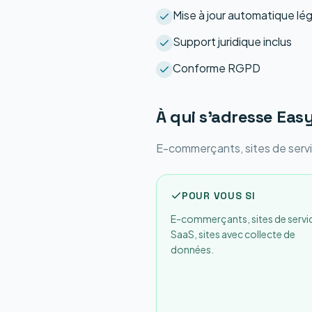
Mise à jour automatique lé
Support juridique inclus
Conforme RGPD
À qui s'adresse
Eas
E-commerçants, sites de servi
POUR VOUS SI
E-commerçants, sites de servi
SaaS, sites avec collecte de
données.