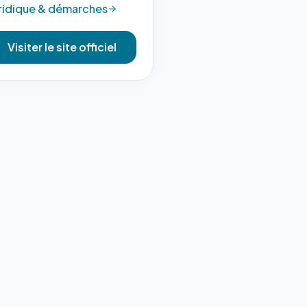
ridique & démarches
Visiter le site officiel