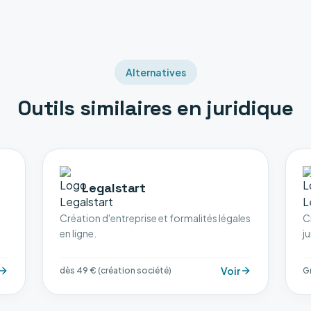
Alternatives
Outils similaires en
juridique
Legalstart
Création d'entreprise et formalités légales
C
en ligne.
ju
Voir
dès 49 € (création société)
Gr