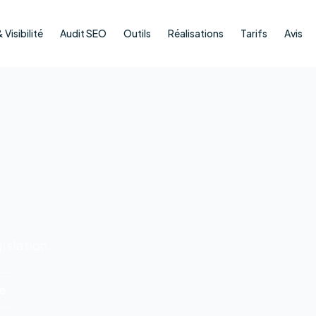
Visibilité
Audit SEO
Outils
Réalisations
Tarifs
Avis
islation.
ue