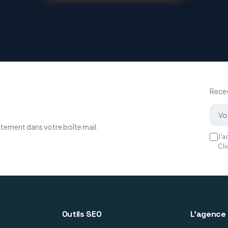
Recev
ctement dans votre boîte mail.
J'a
Cli
Outils SEO
L'agence