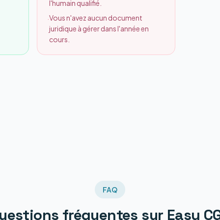
l'humain qualifié.
Vous n'avez aucun document
·
juridique à gérer dans l'année en
cours.
FAQ
uestions fréquentes sur
Easy C