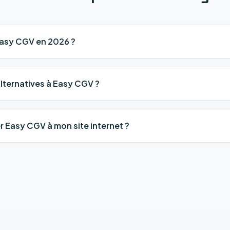
asy CGV en 2026 ?
alternatives à Easy CGV ?
 Easy CGV à mon site internet ?