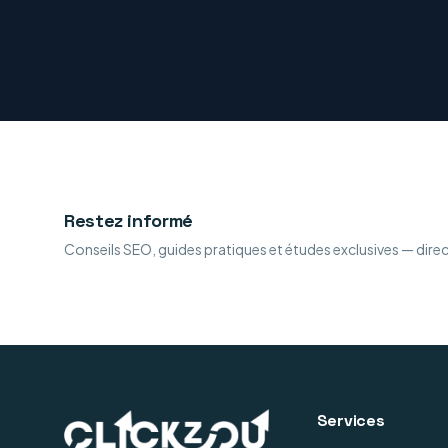
Restez informé
Conseils SEO, guides pratiques et études exclusives — dire
Services