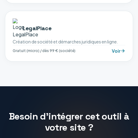
LegalPlace
Création de société et démarches juridiques en ligne.
Voir
Gratuit (micro) / dès 99 € (société)
Besoin d'intégrer cet outil à
votre site ?