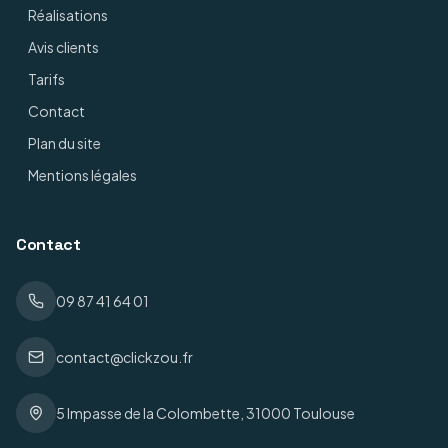
Réalisations
Avis clients
Tarifs
Contact
Plan du site
Mentions légales
Contact
09 87 41 64 01
contact@clickzou.fr
5 Impasse de la Colombette, 31000 Toulouse