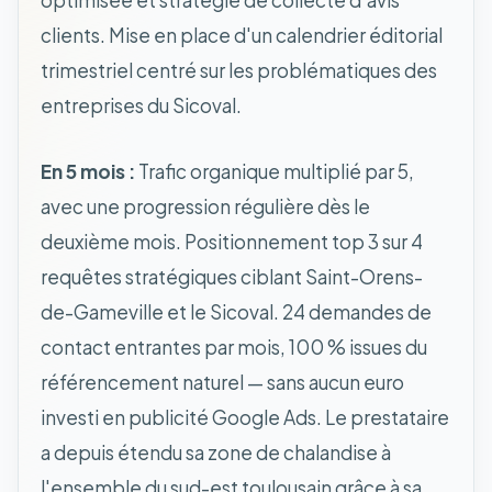
optimisée et stratégie de collecte d'avis
clients. Mise en place d'un calendrier éditorial
trimestriel centré sur les problématiques des
entreprises du Sicoval.
En 5 mois :
Trafic organique multiplié par 5,
avec une progression régulière dès le
deuxième mois. Positionnement top 3 sur 4
requêtes stratégiques ciblant Saint-Orens-
de-Gameville et le Sicoval. 24 demandes de
contact entrantes par mois, 100 % issues du
référencement naturel — sans aucun euro
investi en publicité Google Ads. Le prestataire
a depuis étendu sa zone de chalandise à
l'ensemble du sud-est toulousain grâce à sa