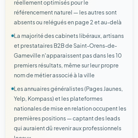
réellement optimisés pour le
référencement naturel — les autres sont
absents ou relégués en page 2 et au-delà
La majorité des cabinets libéraux, artisans
et prestataires B2B de Saint-Orens-de-
Gameville n'apparaissent pas dans les 10
premiers résultats, même sur leur propre
nom de métier associé à la ville
Les annuaires généralistes (Pages Jaunes,
Yelp, Kompass) et les plateformes
nationales de mise en relation occupent les
premières positions — captant des leads
qui auraient dû revenir aux professionnels
locaux