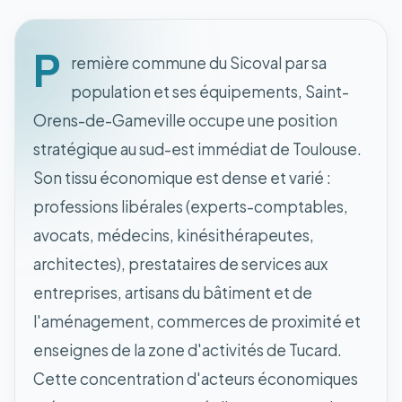
P
remière commune du Sicoval par sa
population et ses équipements, Saint-
Orens-de-Gameville occupe une position
stratégique au sud-est immédiat de Toulouse.
Son tissu économique est dense et varié :
professions libérales (experts-comptables,
avocats, médecins, kinésithérapeutes,
architectes), prestataires de services aux
entreprises, artisans du bâtiment et de
l'aménagement, commerces de proximité et
enseignes de la zone d'activités de Tucard.
Cette concentration d'acteurs économiques