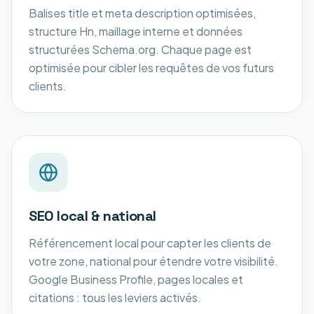
Balises title et meta description optimisées,
structure Hn, maillage interne et données
structurées Schema.org. Chaque page est
optimisée pour cibler les requêtes de vos futurs
clients.
SEO local & national
Référencement local pour capter les clients de
votre zone, national pour étendre votre visibilité.
Google Business Profile, pages locales et
citations : tous les leviers activés.