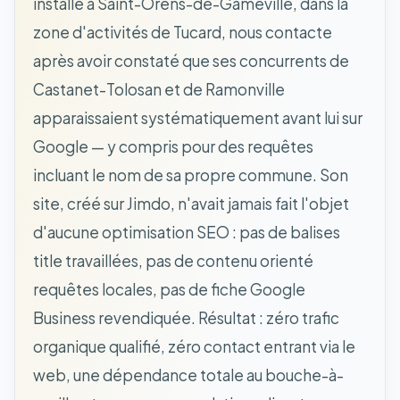
installé à Saint-Orens-de-Gameville, dans la
zone d'activités de Tucard, nous contacte
après avoir constaté que ses concurrents de
Castanet-Tolosan et de Ramonville
apparaissaient systématiquement avant lui sur
Google — y compris pour des requêtes
incluant le nom de sa propre commune. Son
site, créé sur Jimdo, n'avait jamais fait l'objet
d'aucune optimisation SEO : pas de balises
title travaillées, pas de contenu orienté
requêtes locales, pas de fiche Google
Business revendiquée. Résultat : zéro trafic
organique qualifié, zéro contact entrant via le
web, une dépendance totale au bouche-à-