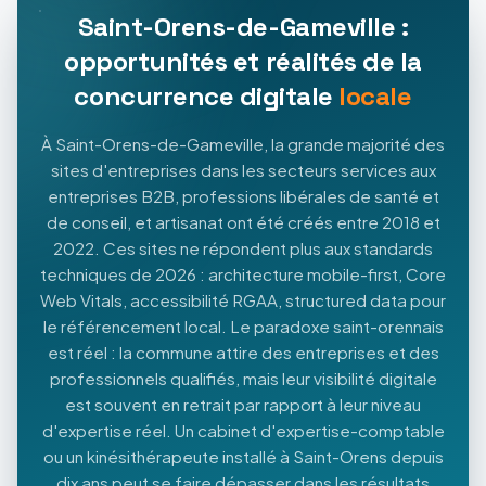
Saint-Orens-de-Gameville :
opportunités et réalités de la
concurrence digitale
locale
À Saint-Orens-de-Gameville, la grande majorité des
sites d'entreprises dans les secteurs services aux
entreprises B2B, professions libérales de santé et
de conseil, et artisanat ont été créés entre 2018 et
2022. Ces sites ne répondent plus aux standards
techniques de 2026 : architecture mobile-first, Core
Web Vitals, accessibilité RGAA, structured data pour
le référencement local. Le paradoxe saint-orennais
est réel : la commune attire des entreprises et des
professionnels qualifiés, mais leur visibilité digitale
est souvent en retrait par rapport à leur niveau
d'expertise réel. Un cabinet d'expertise-comptable
ou un kinésithérapeute installé à Saint-Orens depuis
dix ans peut se faire dépasser dans les résultats