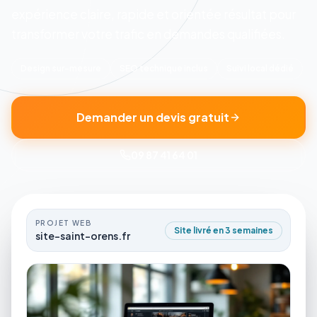
expérience claire, rapide et orientée résultat pour
transformer votre trafic en demandes qualifiées.
Design sur-mesure
SEO technique inclus
Suivi local dédié
Demander un devis gratuit
09 87 41 64 01
PROJET WEB
Site livré en 3 semaines
site-saint-orens.fr