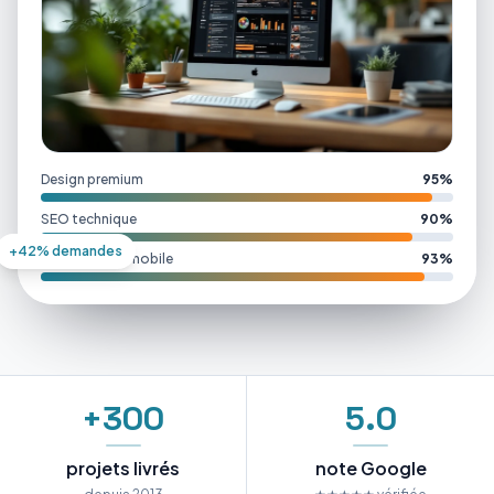
Design premium
95%
SEO technique
90%
+42% demandes
Performance mobile
93%
+300
5.0
projets livrés
note Google