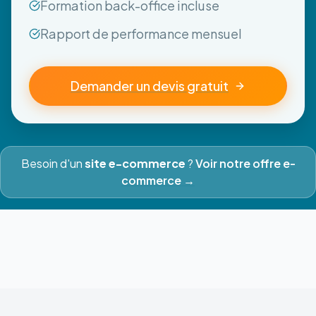
Formation back-office incluse
Rapport de performance mensuel
Demander un devis gratuit
Besoin d'un
site e-commerce
?
Voir notre offre e-
commerce →