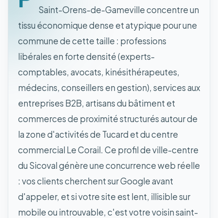
Saint-Orens-de-Gameville concentre un
tissu économique dense et atypique pour une
commune de cette taille : professions
libérales en forte densité (experts-
comptables, avocats, kinésithérapeutes,
médecins, conseillers en gestion), services aux
entreprises B2B, artisans du bâtiment et
commerces de proximité structurés autour de
la zone d'activités de Tucard et du centre
commercial Le Corail. Ce profil de ville-centre
du Sicoval génère une concurrence web réelle
: vos clients cherchent sur Google avant
d'appeler, et si votre site est lent, illisible sur
mobile ou introuvable, c'est votre voisin saint-