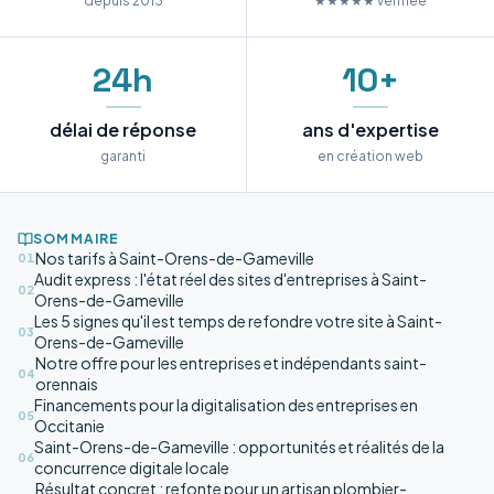
depuis 2013
★★★★★ vérifiée
24h
10+
délai de réponse
ans d'expertise
garanti
en création web
SOMMAIRE
Nos tarifs à Saint-Orens-de-Gameville
01
Audit express : l'état réel des sites d'entreprises à Saint-
02
Orens-de-Gameville
Les 5 signes qu'il est temps de refondre votre site à Saint-
03
Orens-de-Gameville
Notre offre pour les entreprises et indépendants saint-
04
orennais
Financements pour la digitalisation des entreprises en
05
Occitanie
Saint-Orens-de-Gameville : opportunités et réalités de la
06
concurrence digitale locale
Résultat concret : refonte pour un artisan plombier-