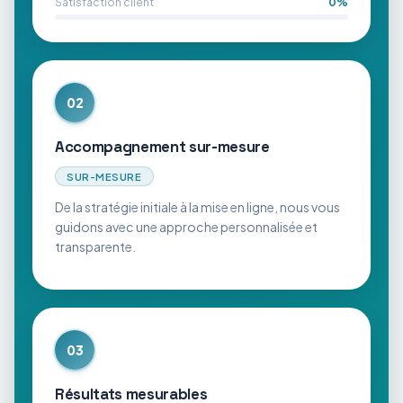
Satisfaction client
0
%
02
Accompagnement sur-mesure
SUR-MESURE
De la stratégie initiale à la mise en ligne, nous vous
guidons avec une approche personnalisée et
transparente.
03
Résultats mesurables