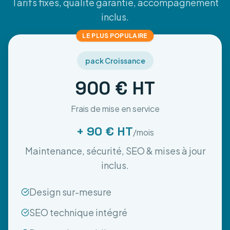
Tarifs fixes, qualité garantie, accompagnement
inclus.
LE PLUS POPULAIRE
pack Croissance
900 € HT
Frais de mise en service
+ 90 € HT
/mois
Maintenance, sécurité, SEO & mises à jour
inclus.
Design sur-mesure
SEO technique intégré