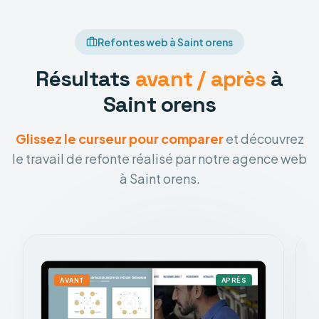
Refontes web à Saint orens
Résultats
avant / après
à
Saint orens
Glissez le curseur pour comparer
et découvrez
le travail de refonte réalisé par notre agence web
à Saint orens.
AVANT
APRÈS