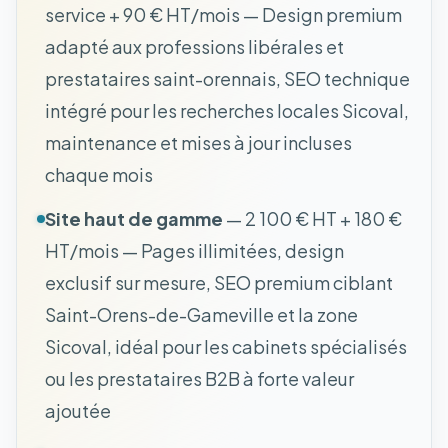
service + 90 € HT/mois — Design premium
adapté aux professions libérales et
prestataires saint-orennais, SEO technique
intégré pour les recherches locales Sicoval,
maintenance et mises à jour incluses
chaque mois
Site haut de gamme
— 2 100 € HT + 180 €
HT/mois — Pages illimitées, design
exclusif sur mesure, SEO premium ciblant
Saint-Orens-de-Gameville et la zone
Sicoval, idéal pour les cabinets spécialisés
ou les prestataires B2B à forte valeur
ajoutée