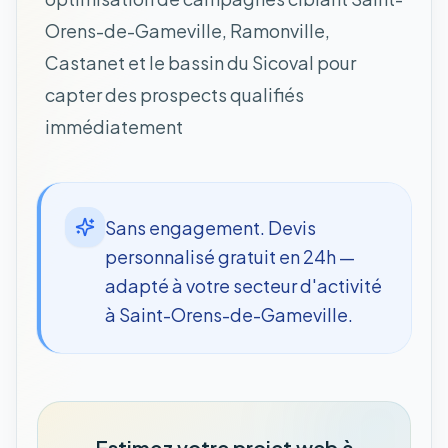
Orens-de-Gameville, Ramonville,
Castanet et le bassin du Sicoval pour
capter des prospects qualifiés
immédiatement
Sans engagement. Devis
personnalisé gratuit en 24h —
adapté à votre secteur d'activité
à Saint-Orens-de-Gameville.
Estimez votre projet web à