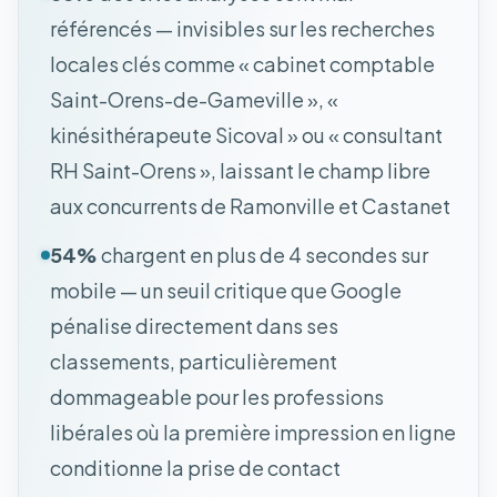
référencés — invisibles sur les recherches
locales clés comme « cabinet comptable
Saint-Orens-de-Gameville », «
kinésithérapeute Sicoval » ou « consultant
RH Saint-Orens », laissant le champ libre
aux concurrents de Ramonville et Castanet
54%
chargent en plus de 4 secondes sur
mobile — un seuil critique que Google
pénalise directement dans ses
classements, particulièrement
dommageable pour les professions
libérales où la première impression en ligne
conditionne la prise de contact