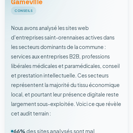
Gameville
CONSEILS
Nous avons analysé les sites web
d'entreprises saint-orennaises actives dans
les secteurs dominants de la commune :
services aux entreprises B2B, professions
libérales médicales et paramédicales, conseil
et prestation intellectuelle. Ces secteurs
représentent la majorité du tissu économique
local, et pourtant leur présence digitale reste
largement sous-exploitée. Voici ce que révèle
cet audit terrain :
66%
des sites analysés sont mal