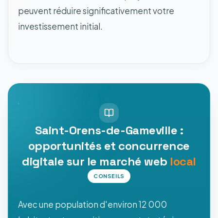
peuvent réduire significativement votre
investissement initial.
Saint-Orens-de-Gameville :
opportunités et concurrence
digitale sur le marché web
local
CONSEILS
Avec une population d'environ 12 000