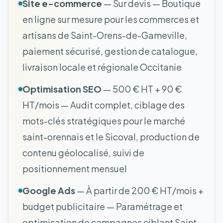
Site e-commerce
— Sur devis — Boutique
en ligne sur mesure pour les commerces et
artisans de Saint-Orens-de-Gameville,
paiement sécurisé, gestion de catalogue,
livraison locale et régionale Occitanie
Optimisation SEO
— 500 € HT + 90 €
HT/mois — Audit complet, ciblage des
mots-clés stratégiques pour le marché
saint-orennais et le Sicoval, production de
contenu géolocalisé, suivi de
positionnement mensuel
Google Ads
— À partir de 200 € HT/mois +
budget publicitaire — Paramétrage et
optimisation de campagnes ciblant Saint-